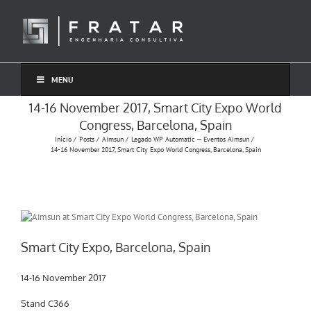
Ir
para
o
conteúdo
MENU
14-16 November 2017, Smart City Expo World
Congress, Barcelona, Spain
Início
Posts
Aimsun
Legado WP Automatic — Eventos Aimsun
14-16 November 2017, Smart City Expo World Congress, Barcelona, Spain
Smart City Expo, Barcelona, Spain
14-16 November 2017
Stand C366