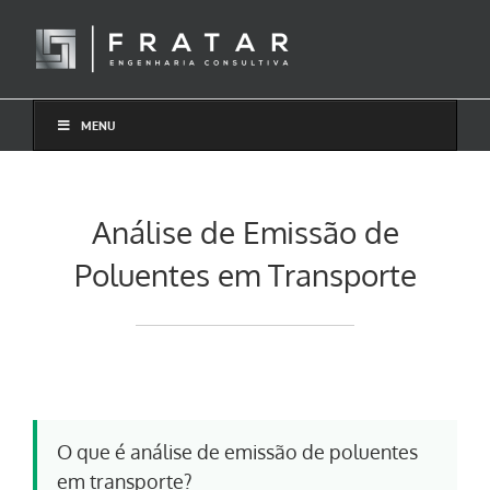
Ir
para
o
conteúdo
MENU
Análise de Emissão de
Poluentes em Transporte
O que é análise de emissão de poluentes
em transporte?