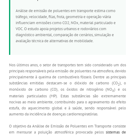
Análise de emissão de poluentes em transporte estima como
tráfego, velocidade, filas, frota, geometria e operação viária
influenciam emissões como CO2, NOx, material particulado e
VOC. O estudo apoia projetos urbanos e rodoviários com
diagnóstico ambiental, comparação de cenários, simulação e
avaliação técnica de alternativas de mobilidade.
Nos últimos anos, o setor de transportes tem sido considerado um dos
principais responsáveis pela emissão de poluentes na atmosfera, devido
principalmente à queima de combustíveis fósseis. Dentre as principais
substâncias emitidas destacam-se o dióxido de carbono (CO
), o
2
monóxido de carbono (CO), os óxidos de nitrogênio (NO
) e os
X
materiais particulados (MP). Estas substâncias são extremamente
nocivas ao meio ambiente, contribuindo para o agravamento do efeito
estufa, do aquecimento global e à saúde, sendo responsável pelo
aumento da incidência de doenças cardiorrespiratórias.
O objetivo da Análise de Emissão de Poluentes em Transporte consiste
em mensurar a poluição atmosférica provocada pelos
sistemas de