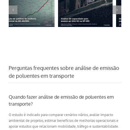
Análise de capacidade
Dimensionamento de
para acesso ao SAU 03
ponto de parada e
na SP-055
descanso na BR-452/GO
Perguntas frequentes sobre análise de emissão
de poluentes em transporte
Quando fazer análise de emissão de poluentes em
transporte?
O estudo é indicado para comparar cenários viários, avaliar impacto
ambiental de projetos, estimar benefícios de melhorias operacionais e
apoiar estudos que relacionam mobilidade, tráfego e sustentabilidade.