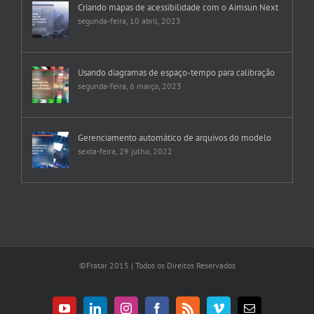
Criando mapas de acessibilidade com o Aimsun Next
segunda-feira, 10 abril, 2023
Usando diagramas de espaço-tempo para calibração
segunda-feira, 6 março, 2023
Gerenciamento automático de arquivos do modelo
sexta-feira, 29 julho, 2022
©Fratar 2015 | Todos os Direitos Reservados
YouTube
LinkedIn
Instagram
Facebook
Rss
Vimeo
E-