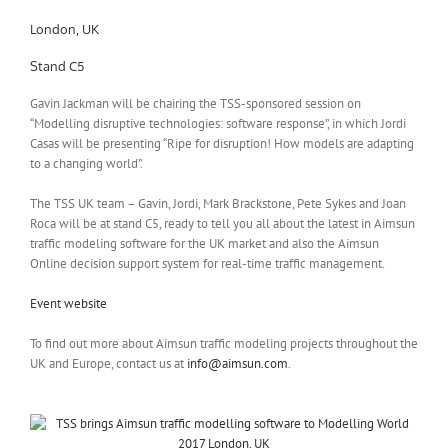
London, UK
Stand C5
Gavin Jackman will be chairing the TSS-sponsored session on
“Modelling disruptive technologies: software response”, in which Jordi
Casas will be presenting “Ripe for disruption! How models are adapting
to a changing world”.
The TSS UK team – Gavin, Jordi, Mark Brackstone, Pete Sykes and Joan
Roca will be at stand C5, ready to tell you all about the latest in Aimsun
traffic modeling software for the UK market and also the Aimsun
Online decision support system for real-time traffic management.
Event website
To find out more about Aimsun traffic modeling projects throughout the
UK and Europe, contact us at
info@aimsun.com
.