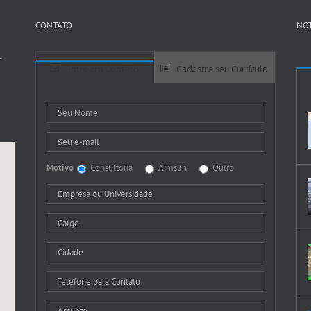
CONTATO
NOT
-
Entre em Contato
Cadastre seu Currículo
Motivo
Consultoria
Aimsun
Outro