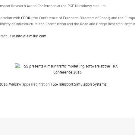
ansport Research Arena Conference at the PGE Narodowy stadium.
operation with
CEDR
(the Conference of European Directors of Roads) and the Euro
inistry of Infrastructure and Construction and the Road and Bridge Research Institut
tact us at
info@aimsun.com
.
 2016, Warsaw
appeared first on
TSS-Transport Simulation Systems
.