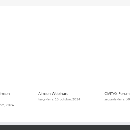
Aimsun
Aimsun Webinars
CIVITAS Forum
terça-feira, 15 outubro, 2024
segunda-feira, 3
ubro, 2024