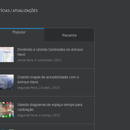
ÍCIAS / ATUALIZAÇÕES
Popular
Recente
Dividindo e Unindo Centroides no Aimsun
Next
sexta-feira, 5 novembro, 2021
Criando mapas de acessibilidade com o
Aimsun Next
segunda-feira, 10 abril, 2023
Usando diagramas de espaço-tempo para
calibração
segunda-feira, 6 março, 2023