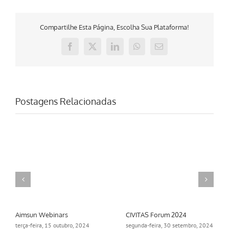
Compartilhe Esta Página, Escolha Sua Plataforma!
Facebook
X
LinkedIn
WhatsApp
E-
mail
Postagens Relacionadas
Aimsun Webinars
CIVITAS Forum 2024
terça-feira, 15 outubro, 2024
segunda-feira, 30 setembro, 2024