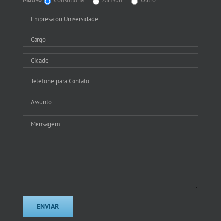
Motivo
Consultoria
Aimsun
Outro