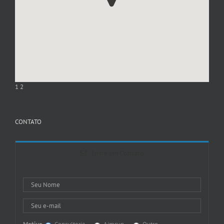
1
2
CONTATO
Entre em Contato