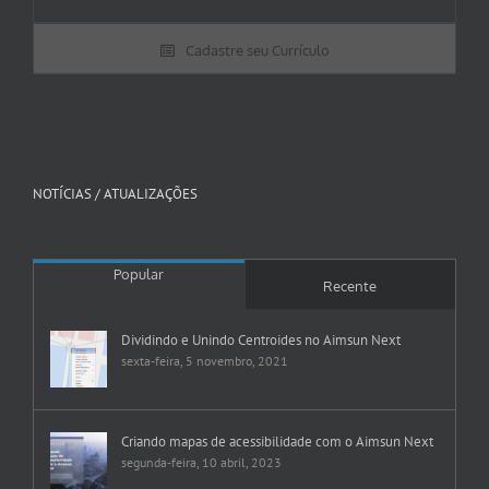
Cadastre seu Currículo
NOTÍCIAS / ATUALIZAÇÕES
Popular
Recente
Dividindo e Unindo Centroides no Aimsun Next
sexta-feira, 5 novembro, 2021
Criando mapas de acessibilidade com o Aimsun Next
segunda-feira, 10 abril, 2023