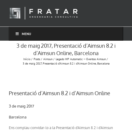
Ir
para
o
conteúdo
MENU
3 de maig 2017, Presentació d’Aimsun 8.2 i
d’Aimsun Online, Barcelona
Início
Posts
Aimsun
Legado WP Automatic — Eventos Aimsun
3 de maig 2017, Presentació d’Aimsun 8.2 i d’Aimsun Online, Barcelona
Presentació d’Aimsun 8.2 i d’Aimsun Online
3 de maig 2017
Barcelona
Ens complau convidar-lo a la Presentació d’Aimsun 8.2 i d’Aimsun