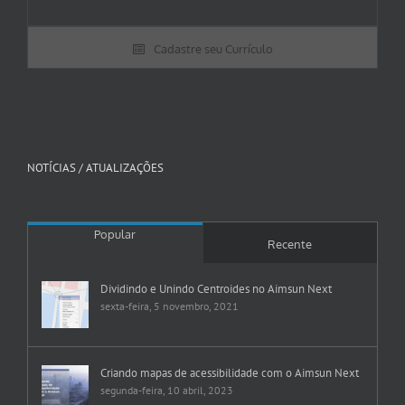
Cadastre seu Currículo
NOTÍCIAS / ATUALIZAÇÕES
Popular
Recente
Dividindo e Unindo Centroides no Aimsun Next
sexta-feira, 5 novembro, 2021
Criando mapas de acessibilidade com o Aimsun Next
segunda-feira, 10 abril, 2023