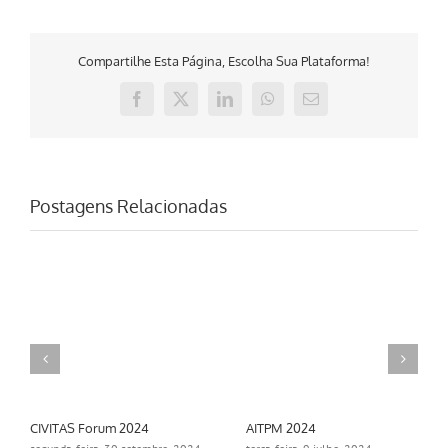
Compartilhe Esta Página, Escolha Sua Plataforma!
Facebook
X
LinkedIn
WhatsApp
E-
mail
Postagens Relacionadas
CIVITAS Forum 2024
AITPM 2024