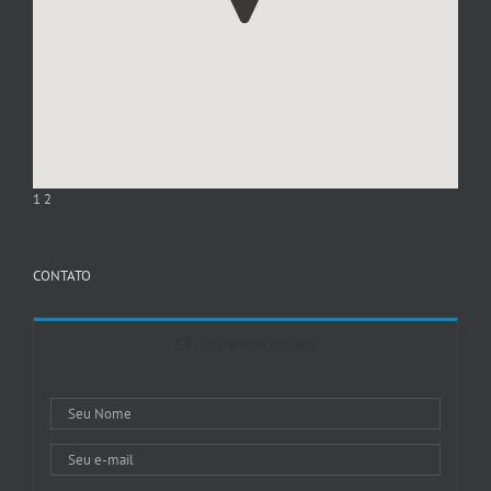
1
2
CONTATO
Entre em Contato