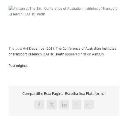
The post
4-6 December 2017, The Conference of Australian Institutes
of Transport Research (CAITR), Perth
appeared first on
Aimsun
.
Post original
Compartilhe Esta Página, Escolha Sua Plataforma!
Facebook
X
LinkedIn
WhatsApp
E-
mail