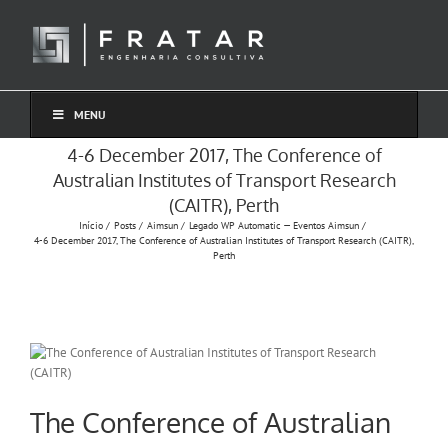
Ir
para
o
conteúdo
MENU
4-6 December 2017, The Conference of
Australian Institutes of Transport Research
(CAITR), Perth
Início
Posts
Aimsun
Legado WP Automatic — Eventos Aimsun
4-6 December 2017, The Conference of Australian Institutes of Transport Research (CAITR),
Perth
The Conference of Australian