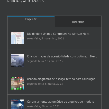
NOTÍCIAS / ATUALIZAÇÕES
Popular
Recente
Dividindo e Unindo Centroides no Aimsun Next
sexta-feira, 5 novembro, 2021
Criando mapas de acessibilidade com o Aimsun Next
segunda-feira, 10 abril, 2023
Usando diagramas de espaço-tempo para calibração
segunda-feira, 6 março, 2023
Gerenciamento automático de arquivos do modelo
sexta-feira, 29 julho, 2022