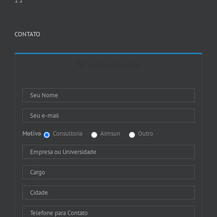
1
2
CONTATO
Entre em Contato
Motivo
Consultoria
Aimsun
Outro