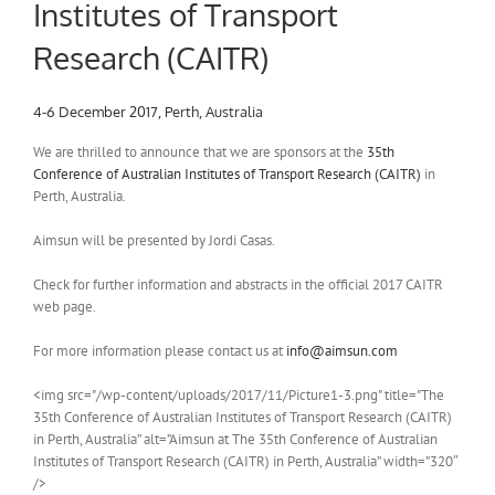
Institutes of Transport
Research (CAITR)
4-6 December 2017, Perth, Australia
We are thrilled to announce that we are sponsors at the
35th
Conference of Australian Institutes of Transport Research (CAITR)
in
Perth, Australia.
Aimsun will be presented by Jordi Casas.
Check for further information and abstracts in the official 2017 CAITR
web page.
For more information please contact us at
info@aimsun.com
<img src="/wp-content/uploads/2017/11/Picture1-3.png" title="The
35th Conference of Australian Institutes of Transport Research (CAITR)
in Perth, Australia” alt=”Aimsun at The 35th Conference of Australian
Institutes of Transport Research (CAITR) in Perth, Australia” width=”320″
/>