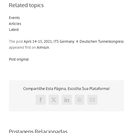
Related topics
Events
Articles
Latest
The post
April 14-15, 2021, ITS Germany: 4. Deutschen Tunnelkongress
appeared first on
Aimsun
.
Post original
Compartilhe Esta Página, Escolha Sua Plataforma!
Facebook
X
LinkedIn
WhatsApp
E-
mail
Postagens Relacionadas