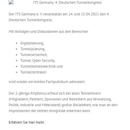
Der ITS Germany e. V. veranstaltet am 14. und 15.04.2021 den 4.
Deutschen Tunnelkongress.
Mit Vorträgen und Diskussionen aus den Bereichen
Digitalisierung,
Tunnelplanung,
Tunnelsicherheit,
Tunnel Cyber Security,
Tunnelbetriebstechnik und
Tunnelzentralen
wird wieder ein breites Fachpublikum adressiert.
Der 2-jährige Rhyth­mus erfreut sich bei allen Teilnehmern
(Mitgliedern, Partnern, Sponsoren und Betreibern aus Verwaltung,
Politik, Industrie und Mittelstand) großer Beliebtheit, wie man an den
Impressionen der letzten Kongresse erkennen kann.
Erfahren Sie hier mehr.