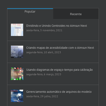
Popular
Recente
Dividindo e Unindo Centroides no Aimsun Next
sexta-feira, 5 novembro, 2021
Criando mapas de acessibilidade com o Aimsun Next
segunda-feira, 10 abril, 2023
Usando diagramas de espaço-tempo para calibração
segunda-feira, 6 março, 2023
Gerenciamento automático de arquivos do modelo
sexta-feira, 29 julho, 2022