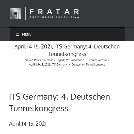
Ir
para
o
conteúdo
MENU
April 14-15, 2021, ITS Germany: 4. Deutschen
Tunnelkongress
Início
Posts
Aimsun
Legado WP Automatic — Eventos Aimsun
April 14-15, 2021, ITS Germany: 4. Deutschen Tunnelkongress
ITS Germany: 4. Deutschen
Tunnelkongress
April 14-15, 2021