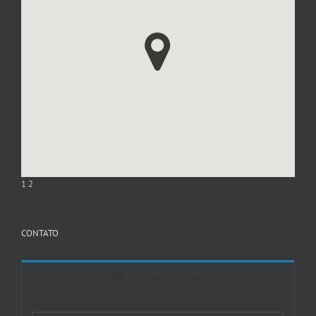
1
2
CONTATO
Entre em Contato