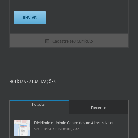
Cadastre seu Currículo
NOTÍCIAS / ATUALIZAÇÕES
Popular
Recente
Dividindo e Unindo Centroides no Aimsun Next
sexta-feira, 5 novembro, 2021