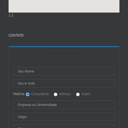
1
2
CONTATO
Entre em Contato
Motivo
Consultoria
Aimsun
Outro