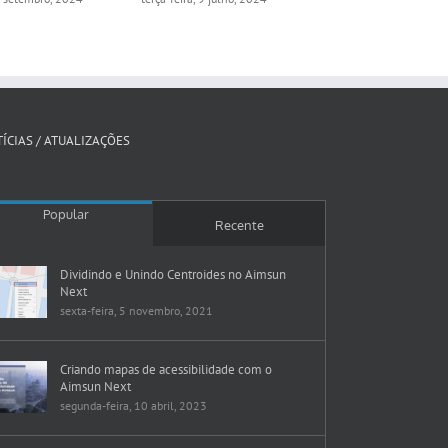
ÍCIAS / ATUALIZAÇÕES
Popular
Recente
Dividindo e Unindo Centroides no Aimsun
Next
sexta-feira, 5 novembro, 2021
Criando mapas de acessibilidade com o
Aimsun Next
segunda-feira, 10 abril, 2023