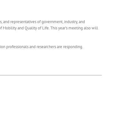
rs, and representatives of government, industry, and
obility and Quality of Life. This year’s meeting also will
on professionals and researchers are responding.