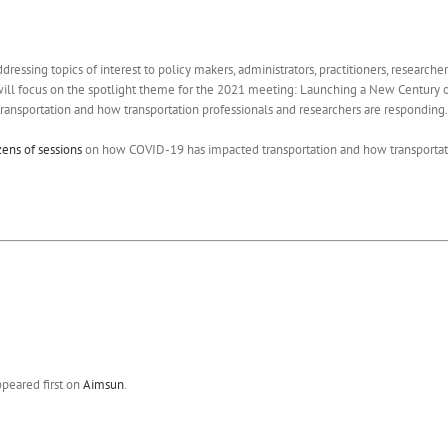
essing topics of interest to policy makers, administrators, practitioners, researche
ill focus on the spotlight theme for the 2021 meeting: Launching a New Century of M
ansportation and how transportation professionals and researchers are responding.
ens of sessions
on how COVID-19 has impacted transportation and how transportati
peared first on
Aimsun
.