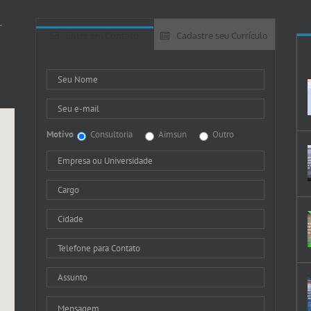
-
Entre em Contato
Cadastre seu Currículo
Motivo
Consultoria
Aimsun
Outro