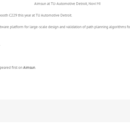
booth C229 this year at TU Automotive Detroit.
ftware platform for large-scale design and validation of path planning algorithms fo
.
peared first on
Aimsun
.