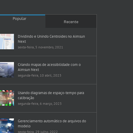
Popular
Recente
Dividindo e Unindo Centroides no Aimsun
Next
sexta-feira, 5 novembro, 2021
Criando mapas de acessibilidade com o
Aimsun Next
segunda-feira, 10 abril, 2023
Usando diagramas de espaço-tempo para
calibração
segunda-feira, 6 março, 2023
Gerenciamento automático de arquivos do
modelo
sexta-feira, 29 julho, 2022