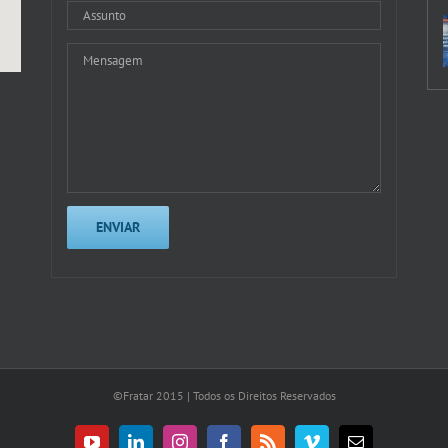
©Fratar 2015 | Todos os Direitos Reservados