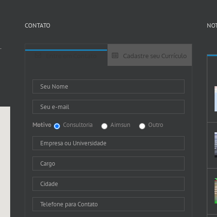
CONTATO
NOT
-
Entre em Contato
Cadastre seu Currículo
Motivo
Consultoria
Aimsun
Outro