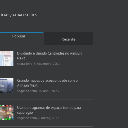
ÍCIAS / ATUALIZAÇÕES
Popular
Recente
Dividindo e Unindo Centroides no Aimsun
Next
sexta-feira, 5 novembro, 2021
Criando mapas de acessibilidade com o
Aimsun Next
segunda-feira, 10 abril, 2023
Usando diagramas de espaço-tempo para
calibração
segunda-feira, 6 março, 2023