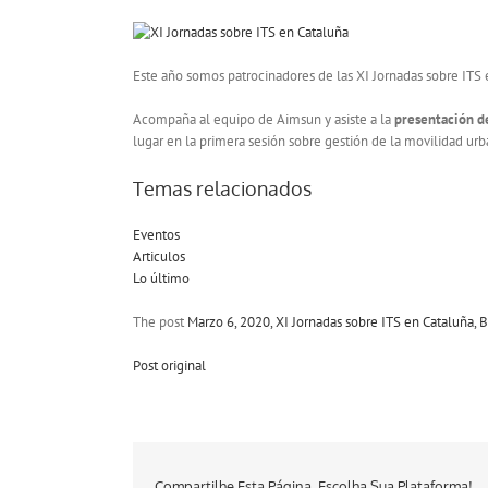
Este año somos patrocinadores de las XI Jornadas sobre ITS
Acompaña al equipo de Aimsun y asiste a la
presentación de
lugar en la primera sesión sobre gestión de la movilidad urb
Temas relacionados
Eventos
Articulos
Lo último
The post
Marzo 6, 2020, XI Jornadas sobre ITS en Cataluña, 
Post original
Compartilhe Esta Página, Escolha Sua Plataforma!