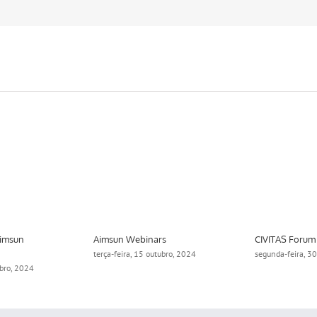
Aimsun
Aimsun Webinars
CIVITAS Forum
terça-feira, 15 outubro, 2024
segunda-feira, 3
ubro, 2024