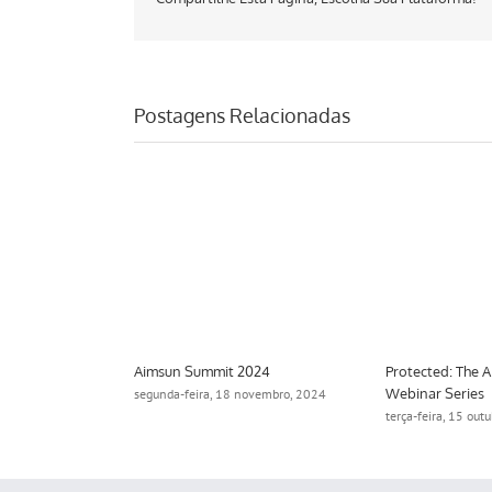
Postagens Relacionadas
Aimsun Summit 2024
Protected: The 
Webinar Series
2024
segunda-feira, 18 novembro, 2024
terça-feira, 15 out