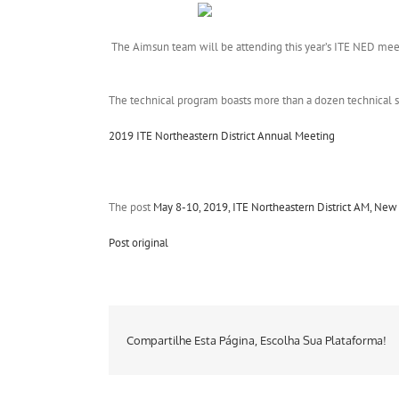
The Aimsun team will be attending this year’s ITE NED meeti
The technical program boasts more than a dozen technical ses
2019 ITE Northeastern District Annual Meeting
The post
May 8-10, 2019, ITE Northeastern District AM, New
Post original
Compartilhe Esta Página, Escolha Sua Plataforma!