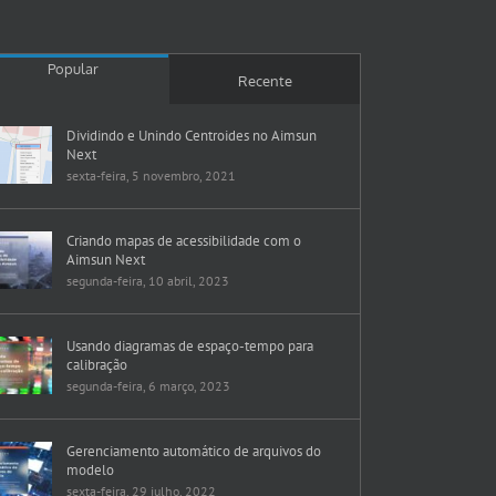
Popular
Recente
Dividindo e Unindo Centroides no Aimsun
Next
sexta-feira, 5 novembro, 2021
Criando mapas de acessibilidade com o
Aimsun Next
segunda-feira, 10 abril, 2023
Usando diagramas de espaço-tempo para
calibração
segunda-feira, 6 março, 2023
Gerenciamento automático de arquivos do
modelo
sexta-feira, 29 julho, 2022