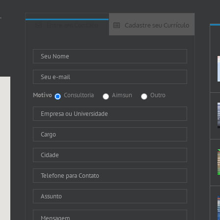
-
Entre em Contato
Cadastre seu Currículo
Motivo
Consultoria
Aimsun
Outro