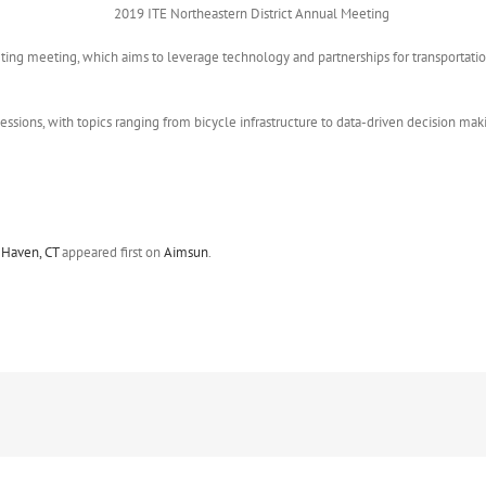
ng meeting, which aims to leverage technology and partnerships for transportation
sions, with topics ranging from bicycle infrastructure to data-driven decision maki
 Haven, CT
appeared first on
Aimsun
.