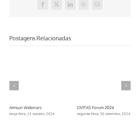
Facebook
X
LinkedIn
WhatsApp
E-
mail
Postagens Relacionadas
Aimsun Webinars
CIVITAS Forum 2024
terça-feira, 15 outubro, 2024
segunda-feira, 30 setembro, 2024