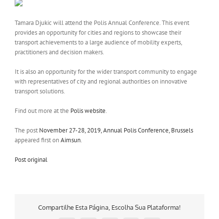
Tamara Djukic will attend the Polis Annual Conference. This event
provides an opportunity for cities and regions to showcase their
transport achievements to a large audience of mobility experts,
practitioners and decision makers.
It is also an opportunity for the wider transport community to engage
with representatives of city and regional authorities on innovative
transport solutions.
Find out more at the
Polis website
.
The post
November 27-28, 2019, Annual Polis Conference, Brussels
appeared first on
Aimsun
.
Post original
Compartilhe Esta Página, Escolha Sua Plataforma!