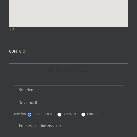
1
2
CONTATO
Entre em Contato
Motivo
Consultoria
Aimsun
Outro