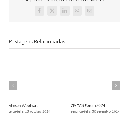
Facebook
X
LinkedIn
WhatsApp
E-
mail
Postagens Relacionadas
Aimsun Webinars
CIVITAS Forum 2024
terça-feira, 15 outubro, 2024
segunda-feira, 30 setembro, 2024