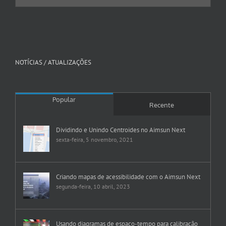
NOTÍCIAS / ATUALIZAÇÕES
Popular
Recente
Dividindo e Unindo Centroides no Aimsun Next
sexta-feira, 5 novembro, 2021
Criando mapas de acessibilidade com o Aimsun Next
segunda-feira, 10 abril, 2023
Usando diagramas de espaço-tempo para calibração