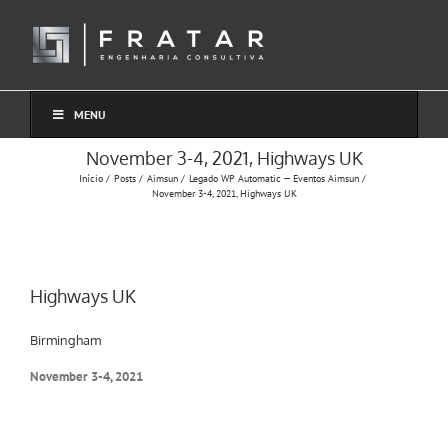
Ir
para
o
conteúdo
MENU
November 3-4, 2021, Highways UK
Início
Posts
Aimsun
Legado WP Automatic — Eventos Aimsun
November 3-4, 2021, Highways UK
Highways UK
Birmingham
November 3-4, 2021