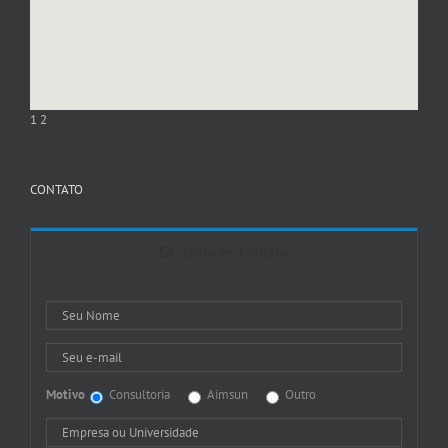
1
2
CONTATO
Entre em Contato
Motivo
Consultoria
Aimsun
Outro