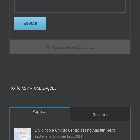
Cadastre seu Currículo
NOTÍCIAS / ATUALIZAÇÕES
Popular
Recente
Dividindo e Unindo Centroides no Aimsun Next
sexta-feira, 5 novembro, 2021