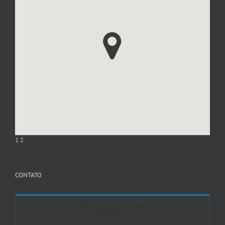
1
2
CONTATO
Entre em Contato