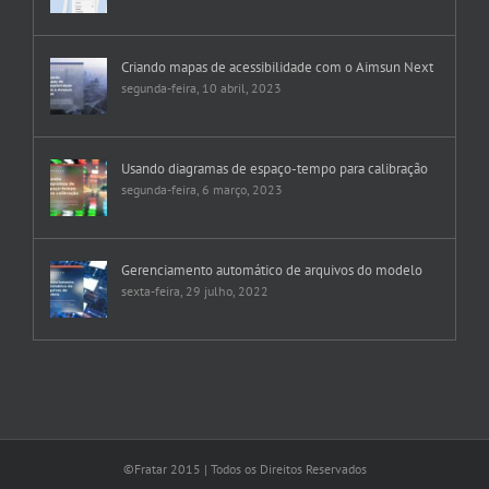
Criando mapas de acessibilidade com o Aimsun Next
segunda-feira, 10 abril, 2023
Usando diagramas de espaço-tempo para calibração
segunda-feira, 6 março, 2023
Gerenciamento automático de arquivos do modelo
sexta-feira, 29 julho, 2022
©Fratar 2015 | Todos os Direitos Reservados