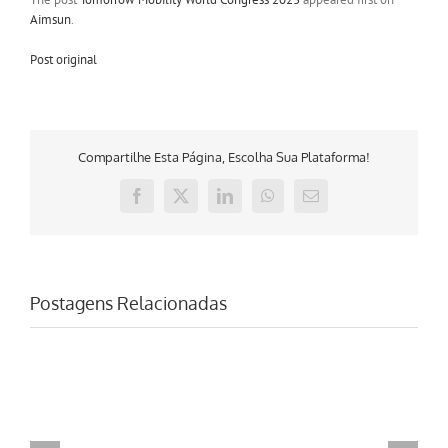
Aimsun
.
Post original
Compartilhe Esta Página, Escolha Sua Plataforma!
Facebook
X
LinkedIn
WhatsApp
E-
mail
Postagens Relacionadas