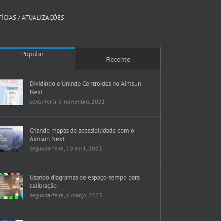
ÍCIAS / ATUALIZAÇÕES
Popular
Recente
Dividindo e Unindo Centroides no Aimsun
Next
sexta-feira, 5 novembro, 2021
Criando mapas de acessibilidade com o
Aimsun Next
segunda-feira, 10 abril, 2023
Usando diagramas de espaço-tempo para
calibração
segunda-feira, 6 março, 2023