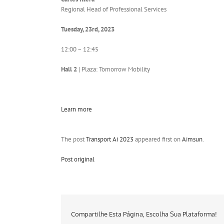
Regional Head of Professional Services
Tuesday, 23rd, 2023
12:00 – 12:45
Hall 2
| Plaza: Tomorrow Mobility
Learn more
The post
Transport Ai 2023
appeared first on
Aimsun
.
Post original
Compartilhe Esta Página, Escolha Sua Plataforma!