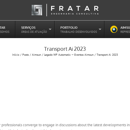
ATAR
–
SERVIÇOS
–
PORTFOLIO
–
AIMSU
–
 SOMOS
ÁREAS DE ATUAÇÃO
TRABALHO DESENVOLVIDOS
REPRES
Transport Ai 2023
Estudo de Concessões Rodoviárias
Início
Posts
Aimsun
Legado WP Automatic — Eventos Aimsun
Transport Ai 2023
Estudo de Capacidade (HCM)
PAITT – Plano de Ações Imediatas de
Trânsito e Transportes
Plano de Mobilidade
Planejamento de Transporte Público
Otimização Semafórica
r professionals converge to engage in discussions about the latest developments in ar