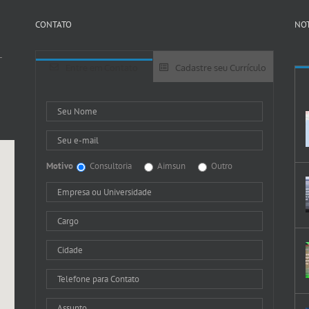
CONTATO
NOT
-
Entre em Contato
Cadastre seu Currículo
Motivo
Consultoria
Aimsun
Outro