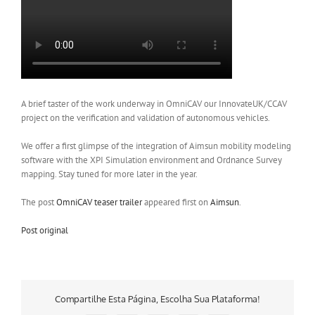
A brief taster of the work underway in OmniCAV our InnovateUK/CCAV
project on the verification and validation of autonomous vehicles.
We offer a first glimpse of the integration of Aimsun mobility modeling
software with the XPI Simulation environment and Ordnance Survey
mapping. Stay tuned for more later in the year.
The post
OmniCAV teaser trailer
appeared first on
Aimsun
.
Post original
Compartilhe Esta Página, Escolha Sua Plataforma!