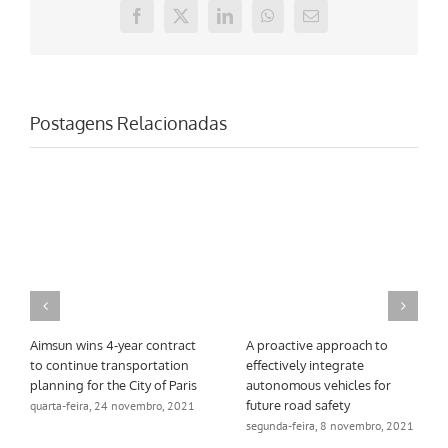
Facebook
X
LinkedIn
WhatsApp
E-
mail
Postagens Relacionadas
Aimsun wins 4-year contract
A proactive approach to
to continue transportation
effectively integrate
planning for the City of Paris
autonomous vehicles for
future road safety
quarta-feira, 24 novembro, 2021
segunda-feira, 8 novembro, 2021