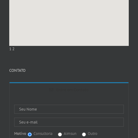
1
2
CONTATO
Entre em Contato
Motivo
Consultoria
Aimsun
Outro