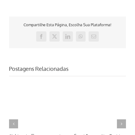
Compartilhe Esta Página, Escolha Sua Plataforma!
Facebook
X
LinkedIn
WhatsApp
E-
mail
Postagens Relacionadas