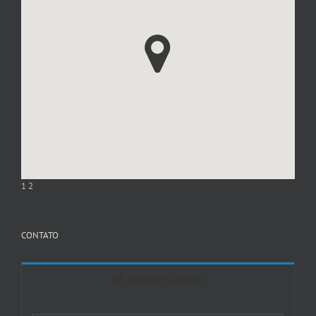
1
2
CONTATO
Entre em Contato