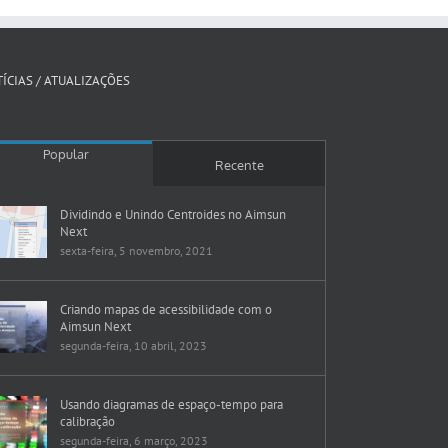
ÍCIAS / ATUALIZAÇÕES
Popular
Recente
Dividindo e Unindo Centroides no Aimsun
Next
sexta-feira, 5 novembro, 2021
Criando mapas de acessibilidade com o
Aimsun Next
segunda-feira, 10 abril, 2023
Usando diagramas de espaço-tempo para
calibração
segunda-feira, 6 março, 2023