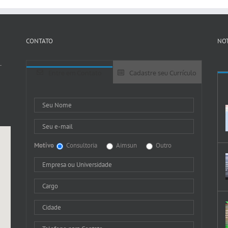
CONTATO
NOT
-
Entre em Contato
Cadastre seu Currículo
Motivo
Consultoria
Aimsun
Outro