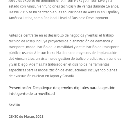
Josep es experto en dominios en Aimsun Next y Aimsun Live y ha
estado con Aimsun en funciones técnicas y de ventas durante 16 años.
Desde 2015 se ha centrado en las aplicaciones de Aimsun en España y
América Latina, como Regional Head of Business Development.
Antes de centrarse en el desarrollo de negocios y ventas, el trabajo
técnico de Josep incluye proyectos de planificación de demanda y
transporte, modelización de la movilidad y optimización del transporte
público, usando Aimsun Next. Ha liderado proyectos de implantación
del Aimsun Live, un sistema de gestión de tráfico predictivo, en Londres
y San Diego. Además, ha trabajado en el diseño de herramientas
específicas para la modelización de evacuaciones, incluyendo planes
de evacuación nuclear en Japón y Canadá.
Presentación: Despliegue de gemelos digitales para la gestión
inteligente de la movilidad
Sevilla
28-30 de Marzo, 2023