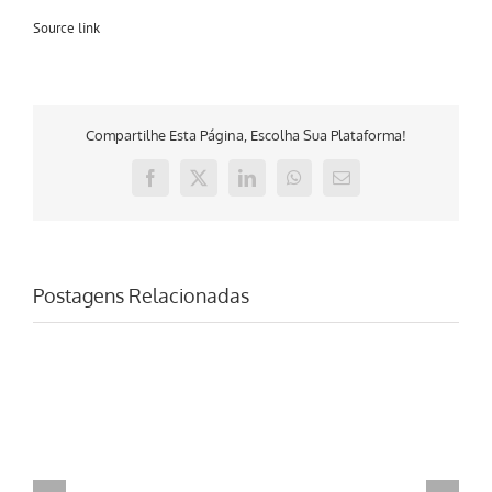
Source link
Compartilhe Esta Página, Escolha Sua Plataforma!
Facebook
X
LinkedIn
WhatsApp
E-
mail
Postagens Relacionadas