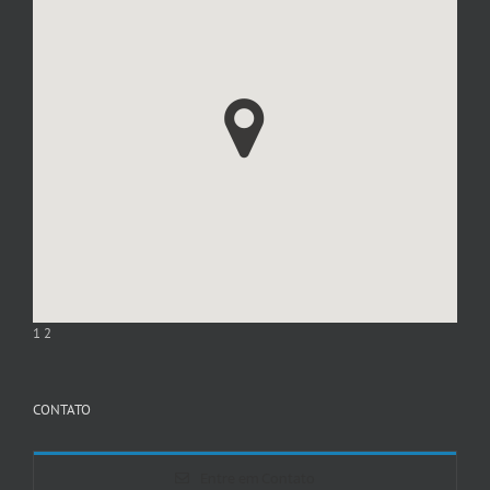
1
2
CONTATO
Entre em Contato