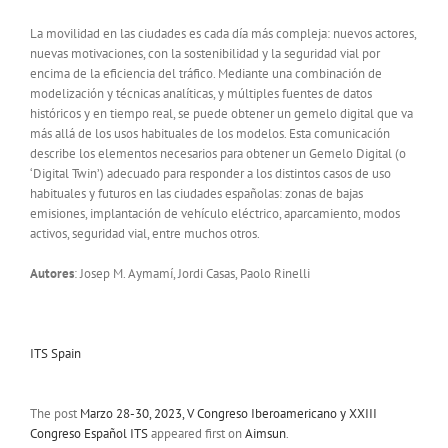
La movilidad en las ciudades es cada día más compleja: nuevos actores,
nuevas motivaciones, con la sostenibilidad y la seguridad vial por
encima de la eficiencia del tráfico. Mediante una combinación de
modelización y técnicas analíticas, y múltiples fuentes de datos
históricos y en tiempo real, se puede obtener un gemelo digital que va
más allá de los usos habituales de los modelos. Esta comunicación
describe los elementos necesarios para obtener un Gemelo Digital (o
‘Digital Twin’) adecuado para responder a los distintos casos de uso
habituales y futuros en las ciudades españolas: zonas de bajas
emisiones, implantación de vehículo eléctrico, aparcamiento, modos
activos, seguridad vial, entre muchos otros.
Autores
:
Josep M. Aymamí, Jordi Casas, Paolo Rinelli
ITS Spain
The post
Marzo 28-30, 2023, V Congreso Iberoamericano y XXIII
Congreso Español ITS
appeared first on
Aimsun
.