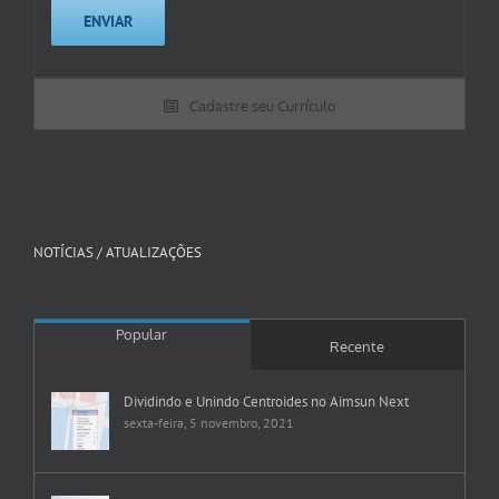
Cadastre seu Currículo
NOTÍCIAS / ATUALIZAÇÕES
Popular
Recente
Dividindo e Unindo Centroides no Aimsun Next
sexta-feira, 5 novembro, 2021