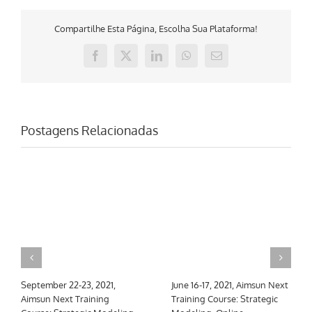
Compartilhe Esta Página, Escolha Sua Plataforma!
Facebook
X
LinkedIn
WhatsApp
E-
mail
Postagens Relacionadas
September 22-23, 2021,
June 16-17, 2021, Aimsun Next
Aimsun Next Training
Training Course: Strategic