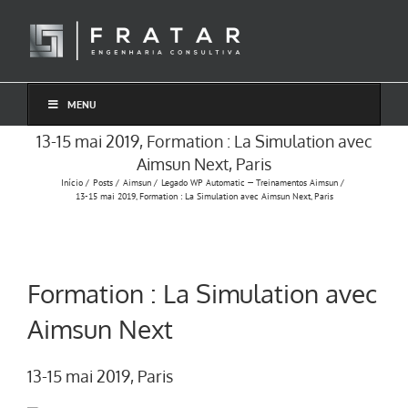
Ir
para
o
conteúdo
MENU
13-15 mai 2019, Formation : La Simulation avec
Aimsun Next, Paris
Início
Posts
Aimsun
Legado WP Automatic — Treinamentos Aimsun
13-15 mai 2019, Formation : La Simulation avec Aimsun Next, Paris
Formation : La Simulation avec
Aimsun Next
13-15 mai 2019, Paris