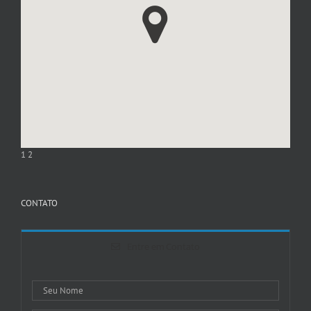
1
2
CONTATO
Entre em Contato