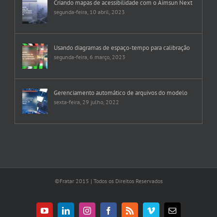
Criando mapas de acessibilidade com o Aimsun Next
segunda-feira, 10 abril, 2023
Usando diagramas de espaço-tempo para calibração
segunda-feira, 6 março, 2023
Gerenciamento automático de arquivos do modelo
sexta-feira, 29 julho, 2022
©Fratar 2015 | Todos os Direitos Reservados
YouTube
LinkedIn
Instagram
Facebook
Rss
Vimeo
E-