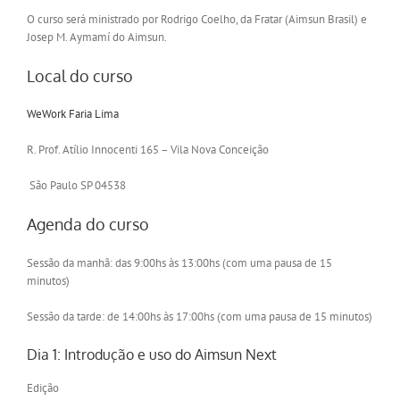
O curso será ministrado por Rodrigo Coelho, da Fratar (Aimsun Brasil) e
Josep M. Aymamí do Aimsun.
Local do curso
WeWork Faria Lima
R. Prof. Atílio Innocenti 165 – Vila Nova Conceição
São Paulo SP 04538
Agenda do curso
Sessão da manhã: das 9:00hs às 13:00hs (com uma pausa de 15
minutos)
Sessão da tarde: de 14:00hs às 17:00hs (com uma pausa de 15 minutos)
Dia 1: Introdução e uso do Aimsun Next
Edição