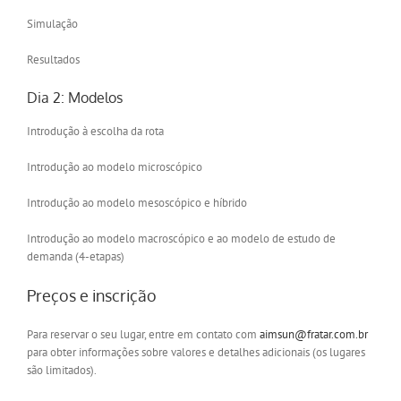
Simulação
Resultados
Dia 2: Modelos
Introdução à escolha da rota
Introdução ao modelo microscópico
Introdução ao modelo mesoscópico e híbrido
Introdução ao modelo macroscópico e ao modelo de estudo de
demanda (4-etapas)
Preços e inscrição
Para reservar o seu lugar, entre em contato com
aimsun@fratar.com.br
para obter informações sobre valores e detalhes adicionais (os lugares
são limitados).