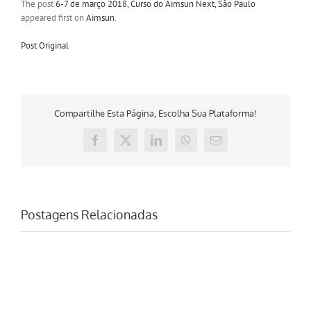
The post
6-7 de março 2018, Curso do Aimsun Next, São Paulo
appeared first on
Aimsun
.
Post Original
Compartilhe Esta Página, Escolha Sua Plataforma!
Facebook
X
LinkedIn
WhatsApp
E-
mail
Postagens Relacionadas