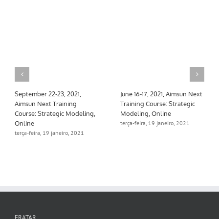
September 22-23, 2021,
June 16-17, 2021, Aimsun Next
Aimsun Next Training
Training Course: Strategic
Course: Strategic Modeling,
Modeling, Online
Online
terça-feira, 19 janeiro, 2021
terça-feira, 19 janeiro, 2021
FRATAR