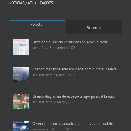
NOTÍCIAS / ATUALIZAÇÕES
Popular
Recente
Dividindo e Unindo Centroides no Aimsun Next
sexta-feira, 5 novembro, 2021
Criando mapas de acessibilidade com o Aimsun Next
segunda-feira, 10 abril, 2023
Usando diagramas de espaço-tempo para calibração
segunda-feira, 6 março, 2023
Gerenciamento automático de arquivos do modelo
sexta-feira, 29 julho, 2022