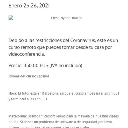
Enero 25-26, 2021
Debido a las restricciones del Coronavirus, este es un
curso remoto que puedes tomar desde tu casa por
videoconferencia.
Precio: 350.00 EUR (IVA no incluido)
Idioma del curso:
Español
Hora:
El tutor está en
Barcelona
, así que el curso empezará a las 9h CET
y terminará a las 13h CET.
Plataforma:
Usamos Microsoft Teams para la mayoría de nuestras clases
online. Si tienes un problema de software o de seguridad, por favor,
háznoslo saber y nos adaptaremos a tus necesidades.