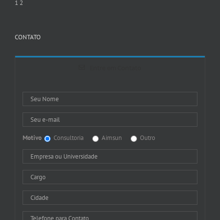
1
2
CONTATO
Entre em Contato
Motivo
Consultoria
Aimsun
Outro