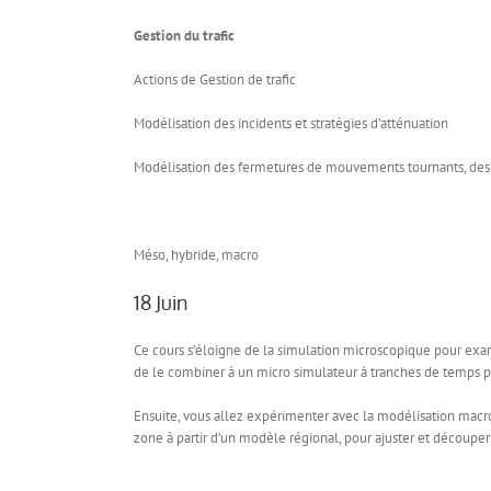
Gestion du trafic
Actions de Gestion de trafic
Modélisation des incidents et stratégies d’atténuation
Modélisation des fermetures de mouvements tournants, des v
Méso, hybride, macro
18 Juin
Ce cours s’éloigne de la simulation microscopique pour exa
de le combiner à un micro simulateur à tranches de temps pl
Ensuite, vous allez expérimenter avec la modélisation macr
zone à partir d’un modèle régional, pour ajuster et découpe