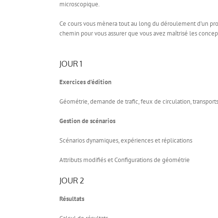
microscopique.
Ce cours vous mènera tout au long du déroulement d’un projet t
chemin pour vous assurer que vous avez maîtrisé les concep
JOUR 1
Exercices d’édition
Géométrie, demande de trafic, feux de circulation, transpo
Gestion de scénarios
Scénarios dynamiques, expériences et réplications
Attributs modifiés et Configurations de géométrie
JOUR 2
Résultats