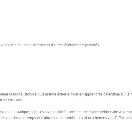
oies de circulation alternée et d’autres événements planifiés
miner la modélisation à plus grande échelle. Vous en apprendrez davantage sur le
us détaillées.
oscopique statique, qui est souvent utilisée comme une étape préliminaire à la m
r les tranches de temps, et d’obtenir un ensemble initial de chemins vers l’affect