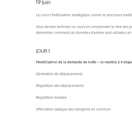
19 Juin
Le cours Modélisation stratégique couvre le processus tradit
Vous devriez terminer ce cours en comprenant le rôle des pr
démontrer comment les données d’entrée sont utilisées, et d
JOUR 1
Modélisation de la demande de trafic – le modèle à 4 étap
Génération de déplacements
Répartition des déplacements
Répartition modale
Affectation statique des transports en commun