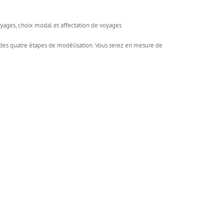
oyages, choix modal et affectation de voyages.
e des quatre étapes de modélisation. Vous serez en mesure de