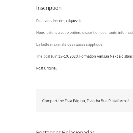
Inscription
Pour vous inscrire,
cliquez ici
.
Nous restons à votre entière disposition pour toute informa
La taille maximale des classes s’applique.
The post
Juin 15-19, 2020, Formation Aimsun Next à distan
Post Original
Compartilhe Esta Página, Escolha Sua Plataforma!
Postagens Relacionadas