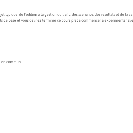
ypique, de l’édition à la gestion du trafic, des scénarios, des résultats et de la ca
ts de base et vous devriez terminer ce cours prêt à commencer à expérimenter ave
rts en commun