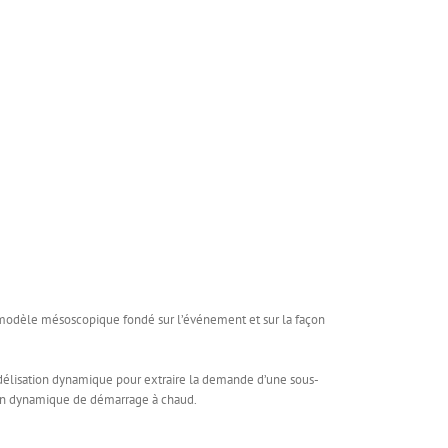
 modèle mésoscopique fondé sur l’événement et sur la façon
odélisation dynamique pour extraire la demande d’une sous-
ation dynamique de démarrage à chaud.