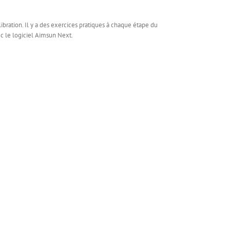
libration. Il y a des exercices pratiques à chaque étape du
c le logiciel Aimsun Next.