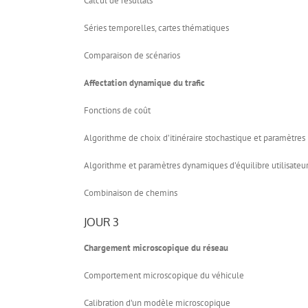
Calcul de résultats
Séries temporelles, cartes thématiques
Comparaison de scénarios
Affectation dynamique du trafic
Fonctions de coût
Algorithme de choix d’itinéraire stochastique et paramètres
Algorithme et paramètres dynamiques d’équilibre utilisateu
Combinaison de chemins
JOUR 3
Chargement microscopique du réseau
Comportement microscopique du véhicule
Calibration d’un modèle microscopique