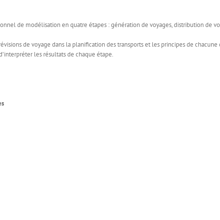
ionnel de modélisation en quatre étapes : génération de voyages, distribution de v
évisions de voyage dans la planification des transports et les principes de chacun
’interpréter les résultats de chaque étape.
es