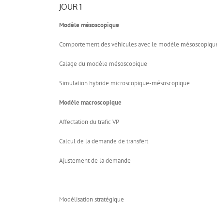
JOUR 1
Modèle mésoscopique
Comportement des véhicules avec le modèle mésoscopiqu
Calage du modèle mésoscopique
Simulation hybride microscopique-mésoscopique
Modèle macroscopique
Affectation du trafic VP
Calcul de la demande de transfert
Ajustement de la demande
Modélisation stratégique