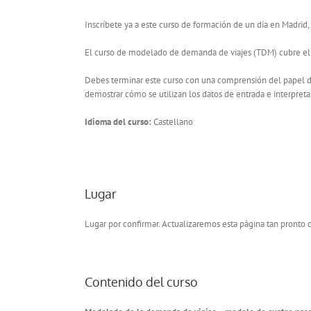
Inscríbete ya a este curso de formación de un día en Madrid
El curso de modelado de demanda de viajes (TDM) cubre el pr
Debes terminar este curso con una comprensión del papel del
demostrar cómo se utilizan los datos de entrada e interpreta
Idioma del curso:
Castellano
Lugar
Lugar por confirmar. Actualizaremos esta página tan pront
Contenido del curso