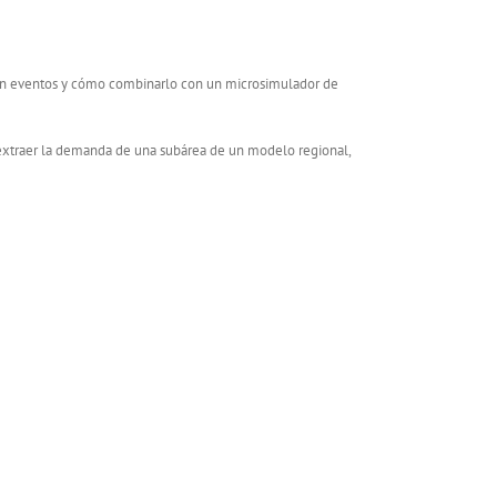
 en eventos y cómo combinarlo con un microsimulador de
extraer la demanda de una subárea de un modelo regional,