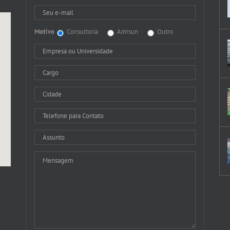
Motivo
Consultoria
Aimsun
Outro