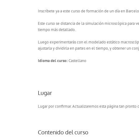
Inscríbete ya a este curso de formación de un día en Barcel
Este curso se distancia de la simulación microscópica par
tiempo más detallado.
Luego experimentarás con el modelado estático macroscópi
ajustarla y dividirla en partes en el tiempo, y obtener un con
Idioma del curso:
Castellano
Lugar
Lugar por confirmar. Actualizaremos esta página tan pront
Contenido del curso