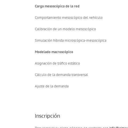
Carga mesoscópica de la red
Comportamiento mesoscópico del vehículo
Calibración de un modelo mesoscópico
Simulación híbrida microscópica-mesoscópica
Modelado macroscópico
Asignación de tráfico estático
Cálculo de la demanda transversal
Ajuste de la demanda
Inscripción