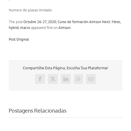
Numero de plazas limitado.
The post
Octubre 26-27, 2020, Curso de formación Aimsun Next: Meso,
hybrid, macro
appeared first on
Aimsun
.
Post Original
Compartilhe Esta Página, Escolha Sua Plataforma!
Facebook
X
LinkedIn
WhatsApp
E-
mail
Postagens Relacionadas