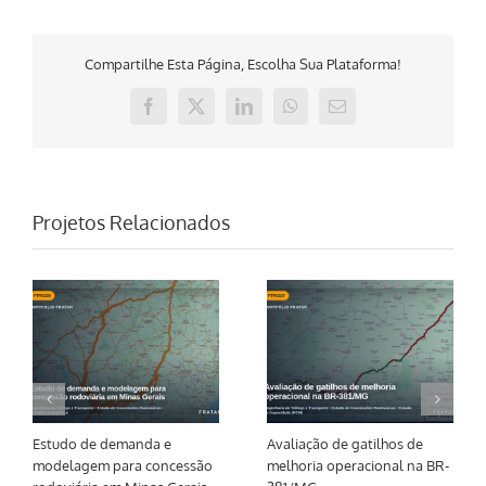
Compartilhe Esta Página, Escolha Sua Plataforma!
Facebook
X
LinkedIn
WhatsApp
E-
mail
Projetos Relacionados
Estudo de demanda e
Avaliação de gatilhos de
modelagem para concessão
melhoria operacional na BR-