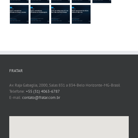
FRATAR
Av. Raja Gabaglia, 2000, Salas 831 a 834-Belo Horizonte-MG-Brasil
Telefone:
+55 (31) 4063-6787
E-mail:
contato@fratar.com.br