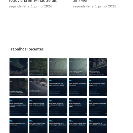
rodoviária em Minas Gerais
381/MG
segunda-feira, 1 junho, 2026
segunda-feira, 1 junho, 2026
Trabalhos Recentes