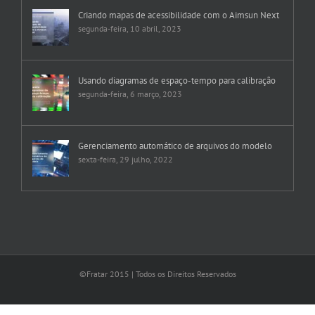
Criando mapas de acessibilidade com o Aimsun Next
segunda-feira, 10 abril, 2023
Usando diagramas de espaço-tempo para calibração
segunda-feira, 6 março, 2023
Gerenciamento automático de arquivos do modelo
sexta-feira, 29 julho, 2022
©Fratar 2015 | Todos os Direitos Reservados