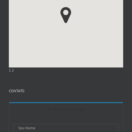
1
2
CONTATO
Entre em Contato