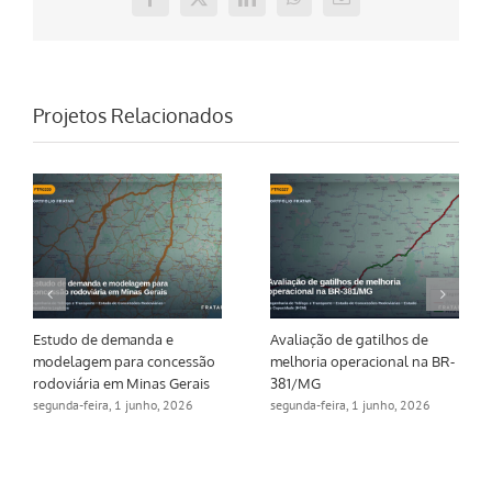
Facebook
X
LinkedIn
WhatsApp
E-
mail
Projetos Relacionados
Estudo de demanda e
Avaliação de gatilhos de
modelagem para concessão
melhoria operacional na BR-
rodoviária em Minas Gerais
381/MG
segunda-feira, 1 junho, 2026
segunda-feira, 1 junho, 2026