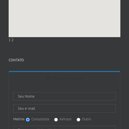
1
2
CONTATO
Entre em Contato
Motivo
Consultoria
Aimsun
Outro