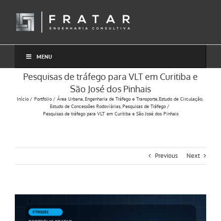
Ir
para
o
conteúdo
MENU
Pesquisas de tráfego para VLT em Curitiba e
São José dos Pinhais
Início
Portfolio
Área Urbana
Engenharia de Tráfego e Transporte
Estudo de Circulação
Estudo de Concessões Rodoviárias
Pesquisas de Tráfego
Pesquisas de tráfego para VLT em Curitiba e São José dos Pinhais
Previous
Next