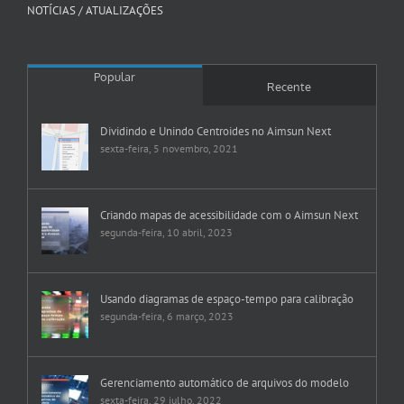
NOTÍCIAS / ATUALIZAÇÕES
Popular
Recente
Dividindo e Unindo Centroides no Aimsun Next
sexta-feira, 5 novembro, 2021
Criando mapas de acessibilidade com o Aimsun Next
segunda-feira, 10 abril, 2023
Usando diagramas de espaço-tempo para calibração
segunda-feira, 6 março, 2023
Gerenciamento automático de arquivos do modelo
sexta-feira, 29 julho, 2022