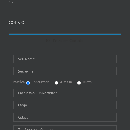
1
2
CONTATO
Entre em Contato
Motivo
Consultoria
Aimsun
Outro