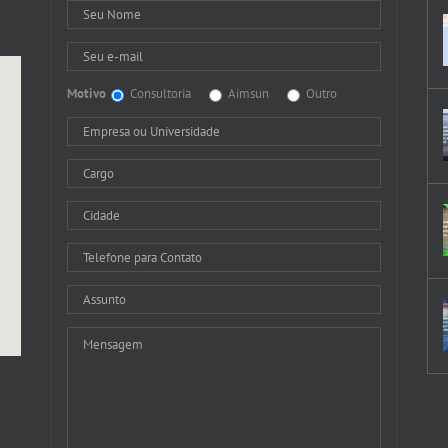
Motivo
Consultoria
Aimsun
Outro