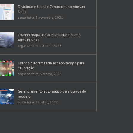
Dividindo e Unindo Centroides no Aimsun
Next
sexta-feira, 5 novembro, 2021
Criando mapas de acessibilidade com o
Aimsun Next
segunda-feira, 10 abril, 2023
Usando diagramas de espaço-tempo para
calibração
segunda-feira, 6 março, 2023
Gerenciamento automático de arquivos do
modelo
sexta-feira, 29 julho, 2022