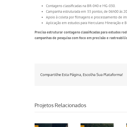
Contagens classificadas na BR-040 e MG-030.
Campanha estruturada em 33 pontos, de 06h00 às 20
Apoio à coleta por filmagens e processamento de i
Aplicação em estudos para Herculano Mineração e B
Precisa estruturar contagens classificadas para estudos ro
campanhas de pesquisa com foco em precisão e rastreabili
Compartilhe Esta Página, Escolha Sua Plataforma!
Projetos Relacionados