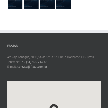
FRATAR
Av. Raja Gabaglia, 2000, Salas 831 a 834-Belo Horizonte-MG-Brasil
Telefone:
+55 (31) 4063-6787
E-mail:
contato@fratar.com.br