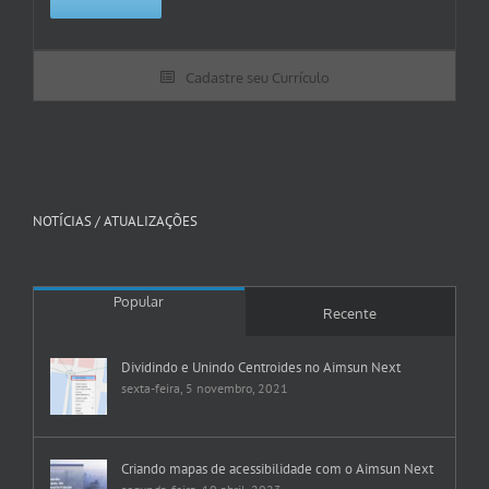
Cadastre seu Currículo
NOTÍCIAS / ATUALIZAÇÕES
Popular
Recente
Dividindo e Unindo Centroides no Aimsun Next
sexta-feira, 5 novembro, 2021
Criando mapas de acessibilidade com o Aimsun Next