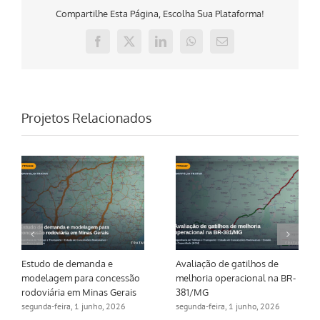
Compartilhe Esta Página, Escolha Sua Plataforma!
Facebook
X
LinkedIn
WhatsApp
E-
mail
Projetos Relacionados
Estudo de demanda e
Avaliação de gatilhos de
modelagem para concessão
melhoria operacional na BR-
rodoviária em Minas Gerais
381/MG
segunda-feira, 1 junho, 2026
segunda-feira, 1 junho, 2026