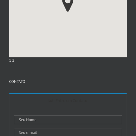
1
2
CONTATO
Entre em Contato