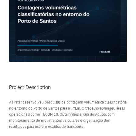
Project Description
A Fratar desenvolveu pesquisas de contagem volumétrica classificatória
no entorno do Porto de Santos para a TYLin. O trabalho abrangeu áreas
operacionais como TECON 10, Outeirinhos e Rua do Adubo, com
monitoramento de movimentos veiculares e organização dos
resultados para uso em estudos de transporte.