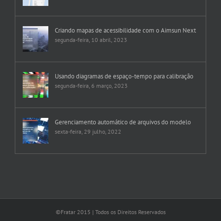
Criando mapas de acessibilidade com o Aimsun Next
segunda-feira, 10 abril, 2023
Usando diagramas de espaço-tempo para calibração
segunda-feira, 6 março, 2023
Gerenciamento automático de arquivos do modelo
sexta-feira, 29 julho, 2022
©Fratar 2015 | Todos os Direitos Reservados