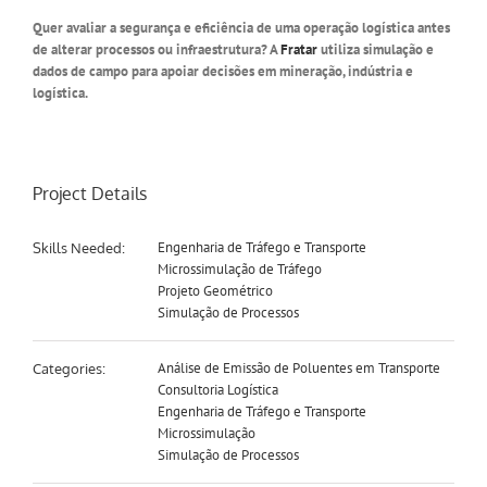
Quer avaliar a segurança e eficiência de uma operação logística antes
de alterar processos ou infraestrutura? A
Fratar
utiliza simulação e
dados de campo para apoiar decisões em mineração, indústria e
logística.
Project Details
Engenharia de Tráfego e Transporte
Skills Needed:
Microssimulação de Tráfego
Projeto Geométrico
Simulação de Processos
Análise de Emissão de Poluentes em Transporte
Categories:
Consultoria Logística
Engenharia de Tráfego e Transporte
Microssimulação
Simulação de Processos