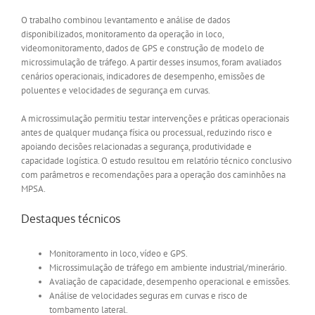
O trabalho combinou levantamento e análise de dados
disponibilizados, monitoramento da operação in loco,
videomonitoramento, dados de GPS e construção de modelo de
microssimulação de tráfego. A partir desses insumos, foram avaliados
cenários operacionais, indicadores de desempenho, emissões de
poluentes e velocidades de segurança em curvas.
A microssimulação permitiu testar intervenções e práticas operacionais
antes de qualquer mudança física ou processual, reduzindo risco e
apoiando decisões relacionadas a segurança, produtividade e
capacidade logística. O estudo resultou em relatório técnico conclusivo
com parâmetros e recomendações para a operação dos caminhões na
MPSA.
Destaques técnicos
Monitoramento in loco, vídeo e GPS.
Microssimulação de tráfego em ambiente industrial/minerário.
Avaliação de capacidade, desempenho operacional e emissões.
Análise de velocidades seguras em curvas e risco de
tombamento lateral.