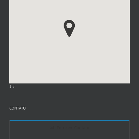
1
2
CONTATO
Entre em Contato