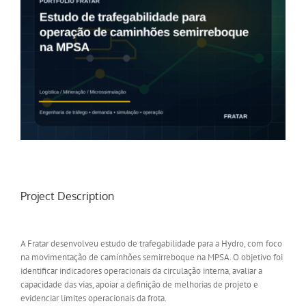
Project Description
A Fratar desenvolveu estudo de trafegabilidade para a Hydro, com foco
na movimentação de caminhões semirreboque na MPSA. O objetivo foi
identificar indicadores operacionais da circulação interna, avaliar a
capacidade das vias, apoiar a definição de melhorias de projeto e
evidenciar limites operacionais da frota.