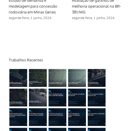
Estudo de demanda e
Avaliação de gatilhos de
modelagem para concessão
melhoria operacional na BR-
rodoviária em Minas Gerais
381/MG
segunda-feira, 1 junho, 2026
segunda-feira, 1 junho, 2026
Trabalhos Recentes