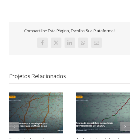
Compartilhe Esta Página, Escolha Sua Plataforma!
Facebook
X
LinkedIn
WhatsApp
E-
mail
Projetos Relacionados