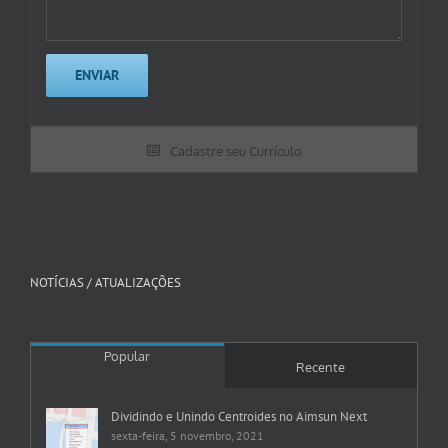
Cadastre seu Currículo
NOTÍCIAS / ATUALIZAÇÕES
Popular
Recente
Dividindo e Unindo Centroides no Aimsun Next
sexta-feira, 5 novembro, 2021