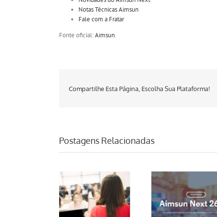
Notas Técnicas Aimsun
Fale com a Fratar
Fonte oficial:
Aimsun
.
Compartilhe Esta Página, Escolha Sua Plataforma!
Postagens Relacionadas