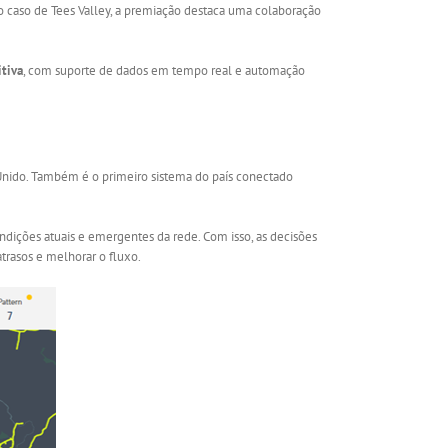
o caso de Tees Valley, a premiação destaca uma colaboração
itiva
, com suporte de dados em tempo real e automação
nido. Também é o primeiro sistema do país conectado
ndições atuais e emergentes da rede. Com isso, as decisões
trasos e melhorar o fluxo.