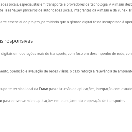
es locais, especialistas em transporte e provedores de tecnologia. A Aimsun desta
 Tees Valley, parceiros de autoridades locais, integrantes da Aimsun e da Yunex Tra
arte essencial do projeto, permitindo que o gêmeo digital fosse incorporado à ope
is responsivas
s digitais em operações reais de transporte, com foco em desempenho de rede, con
nto, operação e avaliação de redes viárias, o caso reforça a relevância de ambiente
suporte técnico local da
Fratar
para discussão de aplicações, integração com estudos
ar
para conversar sobre aplicações em planejamento e operação de transportes.