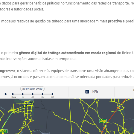
dados para gerar benefícios práticos no funcionamento das redes de transporte. N
adores e autoridades locais.
e modelos reativos de gestão de tráfego para uma abordagem mais
proativa e pred
 o primeiro
gêmeo digital de tráfego automatizado em escala regional
do Reino U
indo intervenções automatizadas em tempo real.
 Programme
, o sistema oferece às equipes de transporte uma visão abrangente das co
ntes já ocorridos e passam a contar com análise orientada por dados para reduzir a