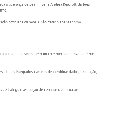
ca a liderança de Sean Fryer e Andrea Reacroft, da Tees
ffic.
ração cotidiana da rede, e não tratado apenas como
fiabilidade do transporte público e melhor aproveitamento
s digitais integrados, capazes de combinar dados, simulação,
 de tráfego e avaliação de cenários operacionais.