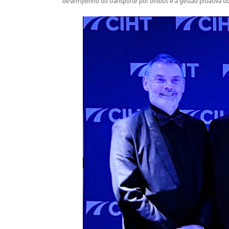
desempenho do transporte por ônibus e a gestão proativa do