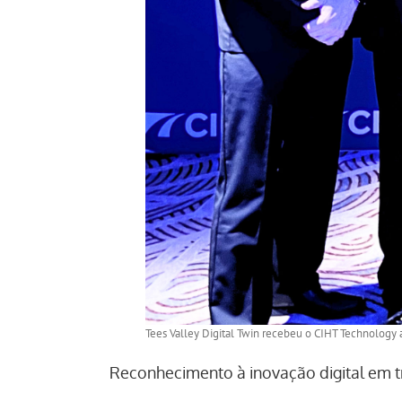
Tees Valley Digital Twin recebeu o CIHT Technology 
Reconhecimento à inovação digital em 