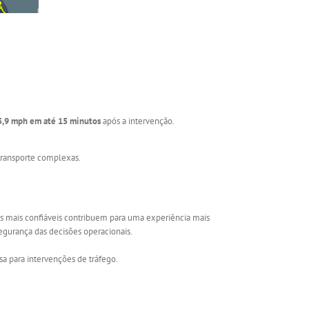
5,9 mph em até 15 minutos
após a intervenção.
transporte complexas.
bus mais confiáveis contribuem para uma experiência mais
segurança das decisões operacionais.
isa para intervenções de tráfego.