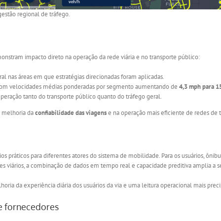
gestão regional de tráfego.
monstram impacto direto na operação da rede viária e no transporte público:
al nas áreas em que estratégias direcionadas foram aplicadas.
com velocidades médias ponderadas por segmento aumentando de
4,3 mph para 1
uperação tanto do transporte público quanto do tráfego geral.
a melhoria da
confiabilidade das viagens
e na operação mais eficiente de redes de 
os práticos para diferentes atores do sistema de mobilidade. Para os usuários, ôni
ores viários, a combinação de dados em tempo real e capacidade preditiva amplia a 
horia da experiência diária dos usuários da via e uma leitura operacional mais prec
e fornecedores