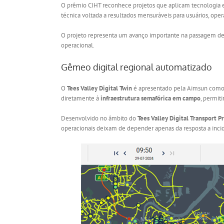
O prêmio CIHT reconhece projetos que aplicam tecnologia e 
técnica voltada a resultados mensuráveis para usuários, oper
O projeto representa um avanço importante na passagem d
operacional.
Gêmeo digital regional automatizado
O
Tees Valley Digital Twin
é apresentado pela Aimsun como
diretamente à
infraestrutura semafórica em campo
, permit
Desenvolvido no âmbito do
Tees Valley Digital Transport
operacionais deixam de depender apenas da resposta a incide