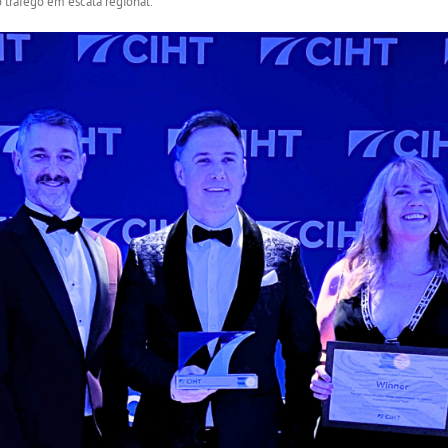
 tráfego em escala regional.