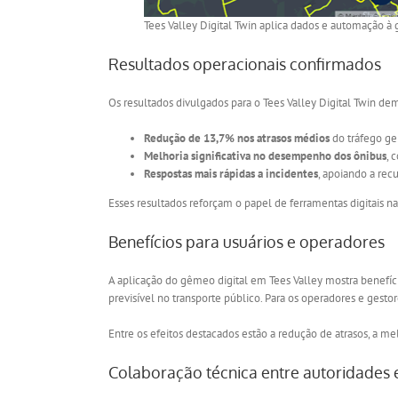
Tees Valley Digital Twin aplica dados e automação à 
Resultados operacionais confirmados
Os resultados divulgados para o Tees Valley Digital Twin de
Redução de 13,7% nos atrasos médios
do tráfego ger
Melhoria significativa no desempenho dos ônibus
, 
Respostas mais rápidas a incidentes
, apoiando a rec
Esses resultados reforçam o papel de ferramentas digitais n
Benefícios para usuários e operadores
A aplicação do gêmeo digital em Tees Valley mostra benefíci
previsível no transporte público. Para os operadores e gest
Entre os efeitos destacados estão a redução de atrasos, a mel
Colaboração técnica entre autoridades 