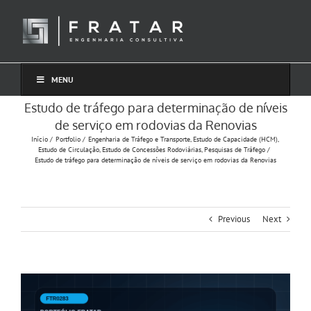
Ir
para
o
conteúdo
MENU
Estudo de tráfego para determinação de níveis
de serviço em rodovias da Renovias
Início
Portfolio
Engenharia de Tráfego e Transporte
Estudo de Capacidade (HCM)
Estudo de Circulação
Estudo de Concessões Rodoviárias
Pesquisas de Tráfego
Estudo de tráfego para determinação de níveis de serviço em rodovias da Renovias
Previous
Next