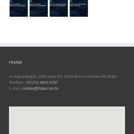
FRATAR
Av. Raja Gabaglia, 2000, Salas 831 a 834-Belo Horizonte-MG-Brasil
Telefone:
+55 (31) 4063-6787
E-mail:
contato@fratar.com.br