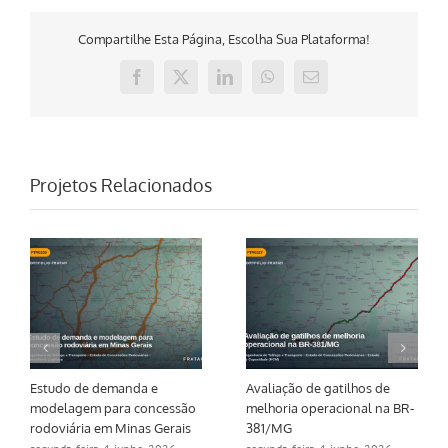
Compartilhe Esta Página, Escolha Sua Plataforma!
Facebook
X
LinkedIn
WhatsApp
E-
mail
Projetos Relacionados
Estudo de demanda e
Avaliação de gatilhos de
modelagem para concessão
melhoria operacional na BR-
rodoviária em Minas Gerais
381/MG