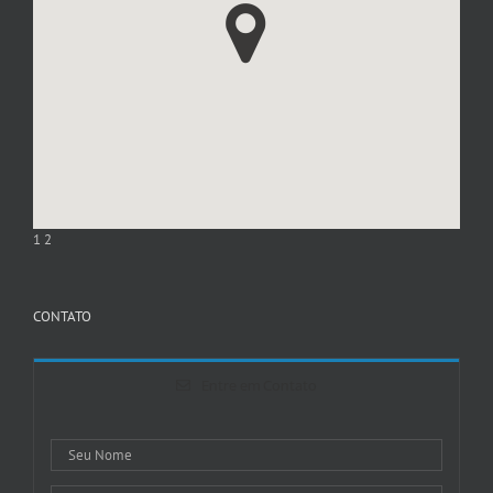
1
2
CONTATO
Entre em Contato