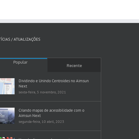
ÍCIAS / ATUALIZAÇÕES
Popular
Recente
Dividindo e Unindo Centroides no Aimsun
Next
sexta-feira, 5 novembro, 2021
Criando mapas de acessibilidade com o
Aimsun Next
segunda-feira, 10 abril, 2023