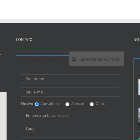
CONTATO
NOT
-
Entre em Contato
Cadastre seu Currículo
Motivo
Consultoria
Aimsun
Outro