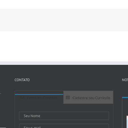
CONTATO
NOT
-
Entre em Contato
Cadastre seu Currículo