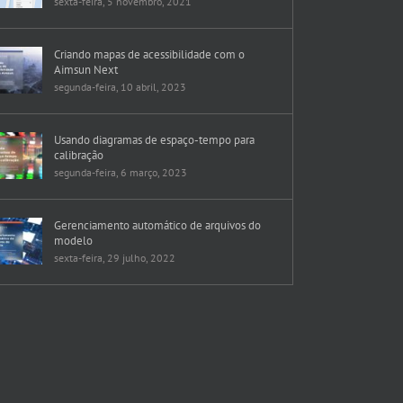
sexta-feira, 5 novembro, 2021
Criando mapas de acessibilidade com o
Aimsun Next
segunda-feira, 10 abril, 2023
Usando diagramas de espaço-tempo para
calibração
segunda-feira, 6 março, 2023
Gerenciamento automático de arquivos do
modelo
sexta-feira, 29 julho, 2022