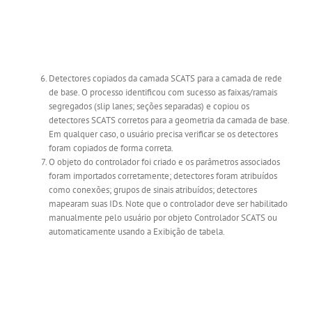
Detectores copiados da camada SCATS para a camada de rede
de base. O processo identificou com sucesso as faixas/ramais
segregados (slip lanes; seções separadas) e copiou os
detectores SCATS corretos para a geometria da camada de base.
Em qualquer caso, o usuário precisa verificar se os detectores
foram copiados de forma correta.
O objeto do controlador foi criado e os parâmetros associados
foram importados corretamente; detectores foram atribuídos
como conexões; grupos de sinais atribuídos; detectores
mapearam suas IDs. Note que o controlador deve ser habilitado
manualmente pelo usuário por objeto Controlador SCATS ou
automaticamente usando a Exibição de tabela.