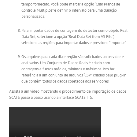
tempo fornecido. Você pode marcar a opção “Criar Planos de
Controle Múltiplos” e definir o intervalo para uma duração
personalizada.
Para importar dados de contagem do detector como objeto Real
Data Set, selecione a opção “Real Data Set from VS File”,
selecione as regiões para importar dados e pressione “Importar”.
Os arquivos para cada dia e região são solicitados ao servidor e
analisados. Um Conjunto de Dados Reais é criado com
contagens e fluxos médios, mínimos e máximos. Isto faz
referência a um conjunto de arquivos “CSV” criados pelo plug-in
que contém todos os dados coletados dos servidores.
Assista a um vídeo mostrando o procedimento de importação de dados
SCATS passo a passo usando a interface SCATS ITS.