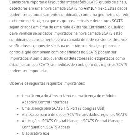
usadas para importar o layout das interseções SCATS, grupos de sinais,
detectores em uma nova camada SCATS no
Aimsun
Next. Estes dados
podem ser automaticamente combinados com uma geometria de rede
existente no Next, para que os grupos de sinais e detectores SCATS
sejam criados em cima de uma rede existente. Entretanto, o usuário
deve verificar se os dados importados na nova camada SCATS estão
combinando corretamente com a camada de rede existente. Uma vez
verificados os grupos de sinais na rede Aimsun Next, os planos de
controle que combinam com os definidos no SCATS podem ser
importados. Além disso, quando os detectores são etiquetados como
estão na camada SCATS, as medidas de contagem dos registros SCATS
podem ser importadas.
Observe os seguintes requisitos importantes:
Uma licença do Aimsun Next e uma licença do módulo
Adaptive Control Interfaces
Uma licença para SCATS ITS Port (2 dongles USB)
Acesso ao banco de dados SCATS e aos dados regionais SCATS
Aplicações: SCATS Central Manager, SCATS Central Manager
Configuration, SCATS Access
O aplicativo exe