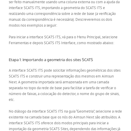
ser feito manualmente usando uma coluna externa ou com a ajuda da
interface SCATS ITS, importando a geometria do SCATS ITS e
realizando uma correspondência sobre a rede de base (a verificação
manual da correspondência é necessária). Descreveremos os dois
modos nos exemplos a seguir:
Para iniciar a interface SCATS ITS, vá para o Menu Principal, selecione
Ferramentas e depois SCATS ITS Interface, como mostrado abaixo:
Etapa 1: Importando a geometria dos sites SCATS
A interface SCATS ITS pode solicitar informações geométricas dos sites
SCATS ITS e construir uma representação dos mesmos em Aimsun
Next. A geometria importada será armazenada em uma camada
separada no topo da rede de base para facilitar a tarefa de verificar o
número de faixas, a colocação do detector, o nome do grupo de sinais,
etc.
No diálogo da interface SCATS ITS na guia “Geometria”, selecione a rede
existente na camada base que os nós do Aimsun Next são atribuídos. A
interface SCATS ITS oferece dois modos principais para iniciar a
importação da geometria SCATS Sites, dependendo das informações já