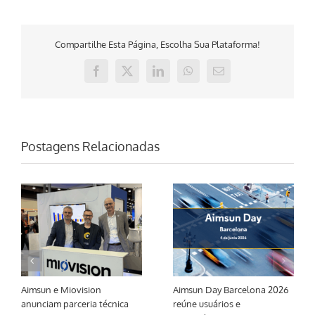
Compartilhe Esta Página, Escolha Sua Plataforma!
Facebook
X
LinkedIn
WhatsApp
E-
mail
Postagens Relacionadas
Aimsun e Miovision
Aimsun Day Barcelona 2026
anunciam parceria técnica
reúne usuários e