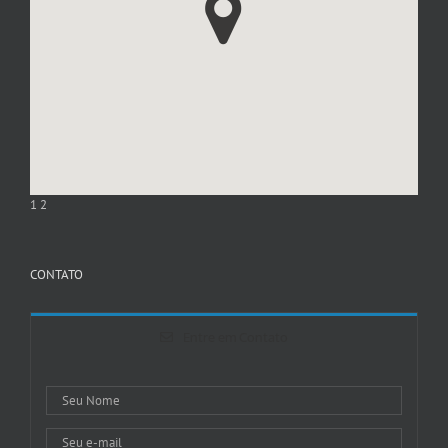
1
2
CONTATO
Entre em Contato