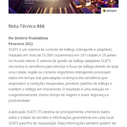
Nota Técnica #66
Por Dimitris Triantafyllos
Fevereiro 2022
SCATS é um sistema de controle de tráfego inteligente e adaptável,
instalado em mais de 55.000 cruzamentos em 187 cidades e 28 países
no mundo inteiro. O sistema de gestão de tráfego adaptável SCATS
sincroniza os semáforos para otimizar o fluxo de tráfego através de toda
uma cidade, região ou corredor. Algoritmos inteligentes processam
dados em tempo real para adaptar os tempos dos semáforos que
respondem a condições inesperadas, prevêem padrões de tráfego e
mantêm o tráfego em movimento. O resultado é uma redução no
congestionamento, menor tempo de viagem e maior segurança e
produtividade.
A aplicação SCATS ITS destina-se principalmente a fornecer dados
sobre o estado do servidor e informações geométricas em cada local
SCATS para fins de visualização. Estas informações também podem ser