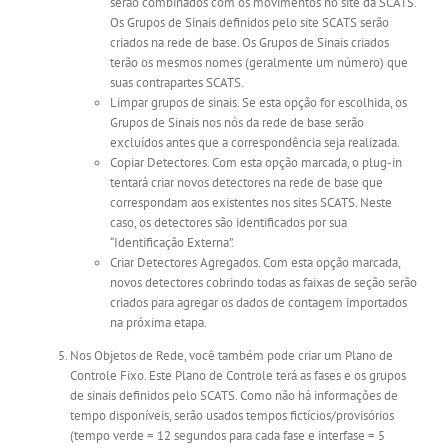
serão combinados com os movimentos no site da SCATS.
Os Grupos de Sinais definidos pelo site SCATS serão
criados na rede de base. Os Grupos de Sinais criados
terão os mesmos nomes (geralmente um número) que
suas contrapartes SCATS.
Limpar grupos de sinais. Se esta opção for escolhida, os
Grupos de Sinais nos nós da rede de base serão
excluídos antes que a correspondência seja realizada.
Copiar Detectores. Com esta opção marcada, o plug-in
tentará criar novos detectores na rede de base que
correspondam aos existentes nos sites SCATS. Neste
caso, os detectores são identificados por sua
“Identificação Externa”.
Criar Detectores Agregados. Com esta opção marcada,
novos detectores cobrindo todas as faixas de seção serão
criados para agregar os dados de contagem importados
na próxima etapa.
Nos Objetos de Rede, você também pode criar um Plano de
Controle Fixo. Este Plano de Controle terá as fases e os grupos
de sinais definidos pelo SCATS. Como não há informações de
tempo disponíveis, serão usados tempos fictícios/provisórios
(tempo verde = 12 segundos para cada fase e interfase = 5