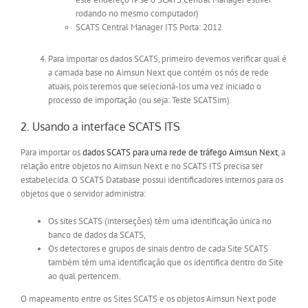
rodando no mesmo computador)
SCATS Central Manager ITS Porta: 2012
Para importar os dados SCATS, primeiro devemos verificar qual é
a camada base no Aimsun Next que contém os nós de rede
atuais, pois teremos que selecioná-los uma vez iniciado o
processo de importação (ou seja: Teste SCATSim).
2. Usando a interface SCATS ITS
Para importar os
dados SCATS para uma rede de tráfego Aimsun Next
, a
relação entre objetos no Aimsun Next e no SCATS ITS precisa ser
estabelecida. O SCATS Database possui identificadores internos para os
objetos que o servidor administra:
Os sites SCATS (interseções) têm uma identificação única no
banco de dados da SCATS,
Os detectores e grupos de sinais dentro de cada Site SCATS
também têm uma identificação que os identifica dentro do Site
ao qual pertencem.
O mapeamento entre os Sites SCATS e os objetos Aimsun Next pode