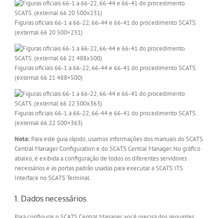
Figuras oficiais 66-1 a 66-22, 66-44 e 66-41 do procedimento SCATS.
(external 66 20 500×231)
Figuras oficiais 66-1 a 66-22, 66-44 e 66-41 do procedimento SCATS.
(external 66 21 488×500)
Figuras oficiais 66-1 a 66-22, 66-44 e 66-41 do procedimento SCATS.
(external 66 22 500×363)
Nota:
Para este guia rápido, usamos informações dos manuais do SCATS
Central Manager Configuration e do SCATS Central Manager. No gráfico
abaixo, é exibida a configuração de todos os diferentes servidores
necessários e as portas padrão usadas para executar a SCATS ITS
Interface no SCATS Terminal.
1. Dados necessários
Para configurar o SCATS Central Manager, você precisa dos seguintes