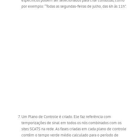
específicos podem ser selecionados para criar consultas, como
por exemplo: “Todas as segundas-feiras de julho, das 6h às 11h”.
Um Plano de Controle é criado. Ele faz referência com
temporizações de sinal em todos os nós combinados com os
sites SCATS na rede. As fases criadas em cada plano de controle
contêm o tempo verde médio calculado para o período de