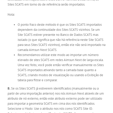
Sites SCATS em torno do de referência serão importados.
Nota:
O ponto fraco deste método é que os Sites SCATS importados
dependem da continuidade dos Sites SCATS vizinhos. Se um
Site SCATS estiver presente no Banco de Dados SCATS mas
isolado (o que significa que não há referência neste Site SCATS
para seus Sites SCATS vizinhos), então ele não será importado na
camada Aimsun Next SCATS.
Recomendamos utilizar este modo ao importar um número
elevado de sites SCATS em redes Aimsun Next de larga escala.
Uma vez feito, você pode então verificar manualmente os Sites
SCATS importados ativando tanto a camada base quanto a
SCATS, criando modos de visualização ou usando a Exibição de
tabela para filtrar e comparar.
B.
Se os Sites SCATS já estiverem identificados (manualmente ou a
partir de uma importação anterior) nos nós Aimsun Next através de um
atributo de nó externo, então este atributo externo pode ser utilizado
para importar a geometria SCATS em cima dos nós identificados.
Selecione o Modo: Use o atributo nos nós como SCATS Site ID.