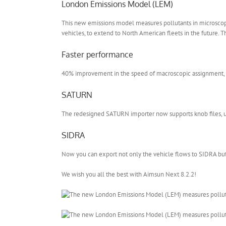
London Emissions Model (LEM)
This new emissions model measures pollutants in microscopi
vehicles, to extend to North American fleets in the future. T
Faster performance
40% improvement in the speed of macroscopic assignment, 
SATURN
The redesigned SATURN importer now supports knob files, use
SIDRA
Now you can export not only the vehicle flows to SIDRA but 
We wish you all the best with Aimsun Next 8.2.2!