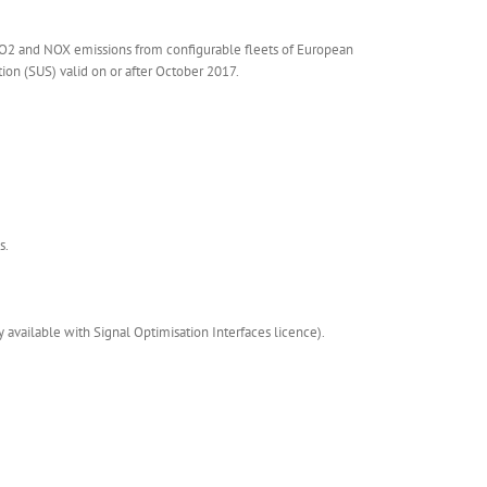
 CO2 and NOX emissions from configurable fleets of European
tion (SUS) valid on or after October 2017.
s.
available with Signal Optimisation Interfaces licence).