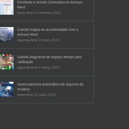
Dividindo e Unindo Centroides no Aimsun
Next
sexta-feira, 5 novembro, 2021
Criando mapas de acessibilidade com o
Aimsun Next
segunda-feira, 10 abril, 2023
Usando diagramas de espaço-tempo para
calibração
segunda-feira, 6 março, 2023
Gerenciamento automático de arquivos do
modelo
sexta-feira, 29 julho, 2022