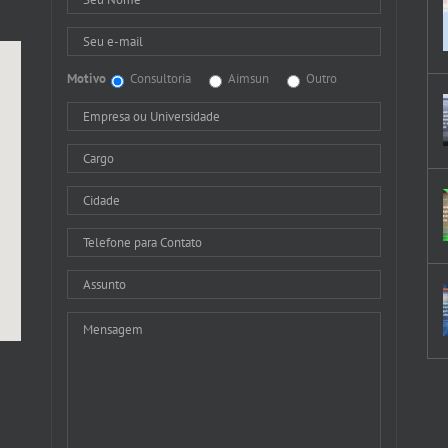
Motivo
Consultoria
Aimsun
Outro