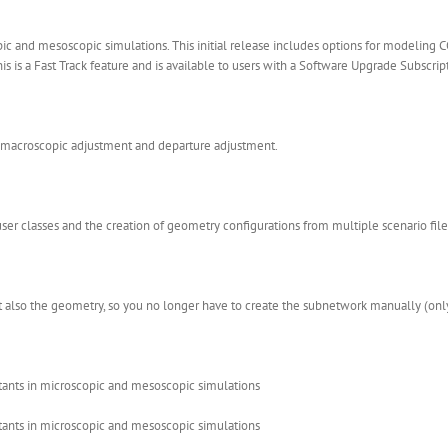
c and mesoscopic simulations. This initial release includes options for modeling
his is a Fast Track feature and is available to users with a Software Upgrade Subscrip
macroscopic adjustment and departure adjustment.
r classes and the creation of geometry configurations from multiple scenario file
also the geometry, so you no longer have to create the subnetwork manually (only 