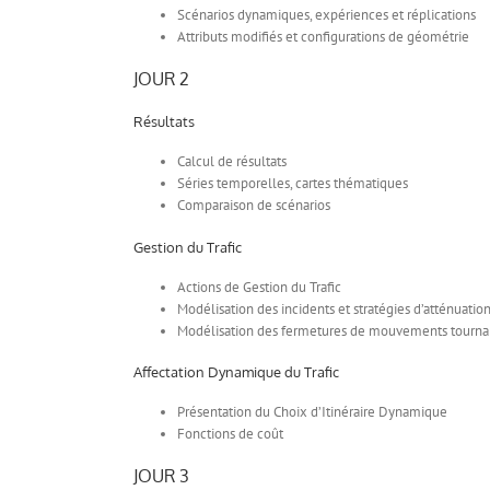
Scénarios dynamiques, expériences et réplications
Attributs modifiés et configurations de géométrie
JOUR 2
Résultats
Calcul de résultats
Séries temporelles, cartes thématiques
Comparaison de scénarios
Gestion du Trafic
Actions de Gestion du Trafic
Modélisation des incidents et stratégies d’atténuatio
Modélisation des fermetures de mouvements tournants
Affectation Dynamique du Trafic
Présentation du Choix d’Itinéraire Dynamique
Fonctions de coût
JOUR 3