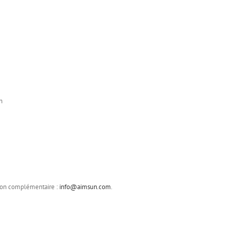
n
tion complémentaire :
info@aimsun.com
.