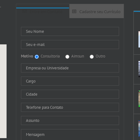
-
Entre em Contato
Cadastre seu Currículo
Motivo
Consultoria
Aimsun
Outro