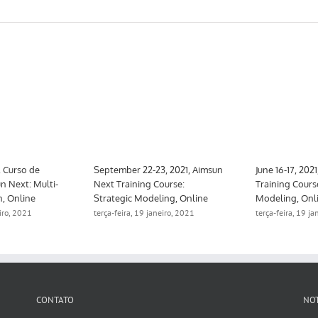
, Curso de
September 22-23, 2021, Aimsun
June 16-17, 202
n Next: Multi-
Next Training Course:
Training Cours
n, Online
Strategic Modeling, Online
Modeling, Onl
eiro, 2021
terça-feira, 19 janeiro, 2021
terça-feira, 19 j
CONTATO
NOT