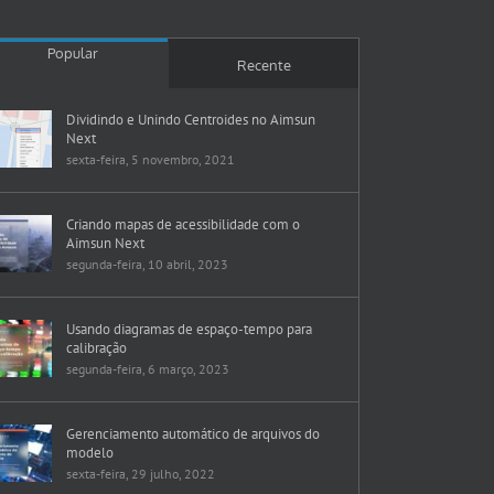
Popular
Recente
Dividindo e Unindo Centroides no Aimsun
Next
sexta-feira, 5 novembro, 2021
Criando mapas de acessibilidade com o
Aimsun Next
segunda-feira, 10 abril, 2023
Usando diagramas de espaço-tempo para
calibração
segunda-feira, 6 março, 2023
Gerenciamento automático de arquivos do
modelo
sexta-feira, 29 julho, 2022