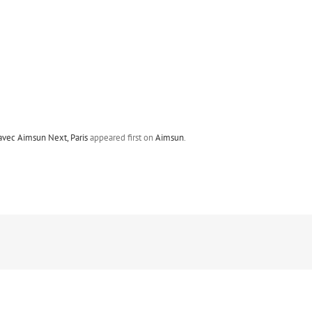
avec Aimsun Next, Paris
appeared first on
Aimsun
.