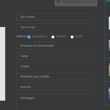
Entre em Contato
Cadastre seu Currículo
Motivo
Consultoria
Aimsun
Outro