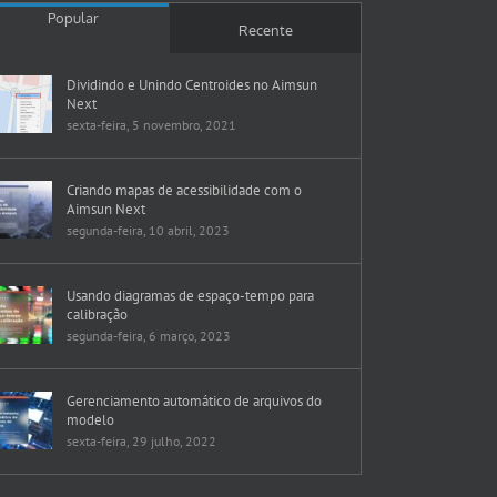
Popular
Recente
Dividindo e Unindo Centroides no Aimsun
Next
sexta-feira, 5 novembro, 2021
Criando mapas de acessibilidade com o
Aimsun Next
segunda-feira, 10 abril, 2023
Usando diagramas de espaço-tempo para
calibração
segunda-feira, 6 março, 2023
Gerenciamento automático de arquivos do
modelo
sexta-feira, 29 julho, 2022