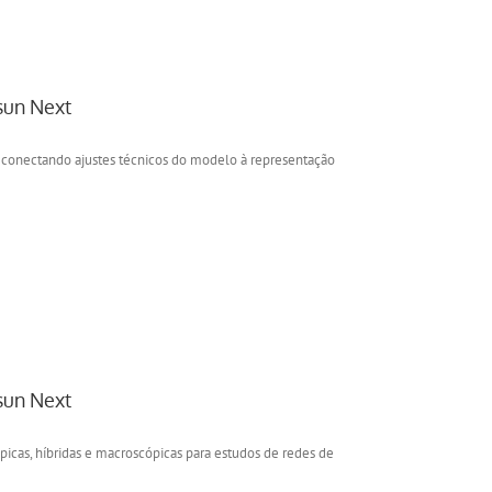
sun Next
s, conectando ajustes técnicos do modelo à representação
sun Next
icas, híbridas e macroscópicas para estudos de redes de