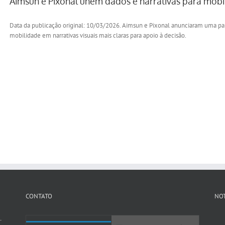
Aimsun e Pixonal unem dados e narrativas para mobi
Data da publicação original: 10/03/2026. Aimsun e Pixonal anunciaram uma pa
mobilidade em narrativas visuais mais claras para apoio à decisão.
CONTATO
NOT
-