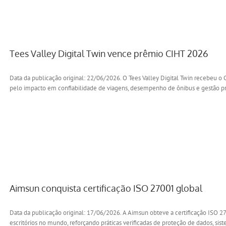
Tees Valley Digital Twin vence prêmio CIHT 2026
Data da publicação original: 22/06/2026. O Tees Valley Digital Twin recebeu 
pelo impacto em confiabilidade de viagens, desempenho de ônibus e gestão pro
Aimsun conquista certificação ISO 27001 global
Data da publicação original: 17/06/2026. A Aimsun obteve a certificação ISO 
escritórios no mundo, reforçando práticas verificadas de proteção de dados, sist