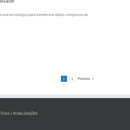
lidade
rceria tecnológica para transformar dados complexos de
Próximo
1
2
ÍCIAS / ATUALIZAÇÕES