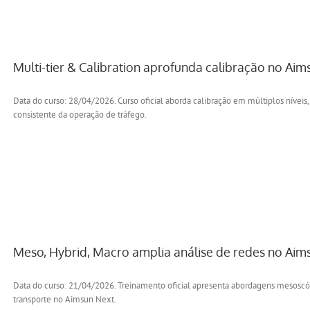
Multi-tier & Calibration aprofunda calibração no Aim
Data do curso: 28/04/2026. Curso oficial aborda calibração em múltiplos nívei
consistente da operação de tráfego.
Meso, Hybrid, Macro amplia análise de redes no Aim
Data do curso: 21/04/2026. Treinamento oficial apresenta abordagens mesoscóp
transporte no Aimsun Next.