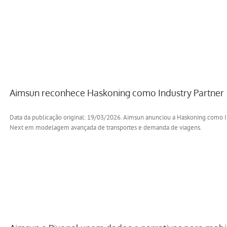
Aimsun reconhece Haskoning como Industry Partner
Data da publicação original: 19/03/2026. Aimsun anunciou a Haskoning como 
Next em modelagem avançada de transportes e demanda de viagens.