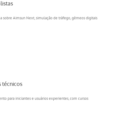
listas
a sobre Aimsun Next, simulação de tráfego, gêmeos digitais
s técnicos
nto para iniciantes e usuários experientes, com cursos