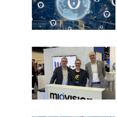
Aimsun conquista certificação ISO 27001
global