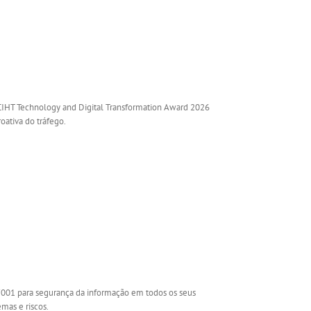
o CIHT Technology and Digital Transformation Award 2026
ativa do tráfego.
27001 para segurança da informação em todos os seus
emas e riscos.