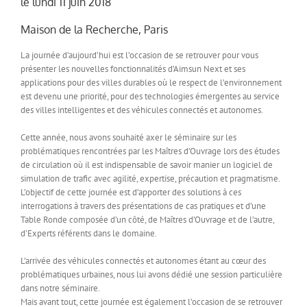
le lundi 11 juin 2018
Maison de la Recherche, Paris
La journée d’aujourd’hui est l’occasion de se retrouver pour vous
présenter les nouvelles fonctionnalités d’Aimsun Next et ses
applications pour des villes durables où le respect de l’environnement
est devenu une priorité, pour des technologies émergentes au service
des villes intelligentes et des véhicules connectés et autonomes.
Cette année, nous avons souhaité axer le séminaire sur les
problématiques rencontrées par les Maîtres d’Ouvrage lors des études
de circulation où il est indispensable de savoir manier un logiciel de
simulation de trafic avec agilité, expertise, précaution et pragmatisme.
L’objectif de cette journée est d’apporter des solutions à ces
interrogations à travers des présentations de cas pratiques et d’une
Table Ronde composée d’un côté, de Maîtres d’Ouvrage et de l’autre,
d’Experts référents dans le domaine.
L’arrivée des véhicules connectés et autonomes étant au cœur des
problématiques urbaines, nous lui avons dédié une session particulière
dans notre séminaire.
Mais avant tout, cette journée est également l’occasion de se retrouver