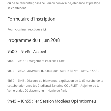
ou de se rencontrer, dans ce lieu où convivialité, élégance et prestige
se combinent.
Formulaire d’Inscription
Pour vous inscrire, cliquez
ici
.
Programme du 11 juin 2018
9h00 – 9h45 : Accueil
9h00 – 9h15 : Emargement et accueil café
9h15 – 9h30 : Ouverture du Colloque | Aurore REMY – Aimsun SARL
9h30 – 9h45 : Discours de bienvenue, explication de la démarche de la
collaboration avec les étudiants| Sandrine GOURLET – Adjointe de la
Voirie et des Déplacements – Mairie de Paris
9h45 – 10h55 : 1er Session Modèles Opérationnels