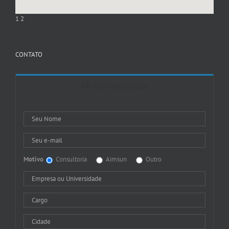
1
2
CONTATO
Entre em Contato
Motivo
Consultoria
Aimsun
Outro