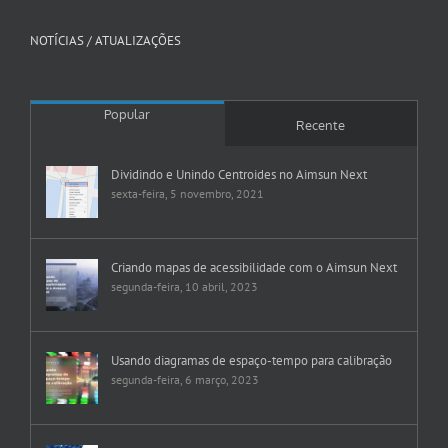
NOTÍCIAS / ATUALIZAÇÕES
Popular
Recente
Dividindo e Unindo Centroides no Aimsun Next
sexta-feira, 5 novembro, 2021
Criando mapas de acessibilidade com o Aimsun Next
segunda-feira, 10 abril, 2023
Usando diagramas de espaço-tempo para calibração
segunda-feira, 6 março, 2023