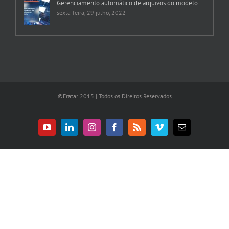
Gerenciamento automático de arquivos do modelo
sexta-feira, 29 julho, 2022
©Fratar 2015 | Todos os Direitos Reservados
YouTube
LinkedIn
Instagram
Facebook
Rss
Vimeo
E-
mail