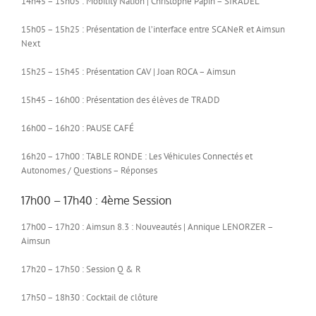
14h45 – 15h05 : Mobility Nation | Christophe Papin – SIRADEL
15h05 – 15h25 : Présentation de l’interface entre SCANeR et Aimsun
Next
15h25 – 15h45 : Présentation CAV | Joan ROCA – Aimsun
15h45 – 16h00 : Présentation des élèves de TRADD
16h00 – 16h20 : PAUSE CAFÉ
16h20 – 17h00 : TABLE RONDE : Les Véhicules Connectés et
Autonomes / Questions – Réponses
17h00 – 17h40 : 4ème Session
17h00 – 17h20 : Aimsun 8.3 : Nouveautés | Annique LENORZER –
Aimsun
17h20 – 17h50 : Session Q & R
17h50 – 18h30 : Cocktail de clôture