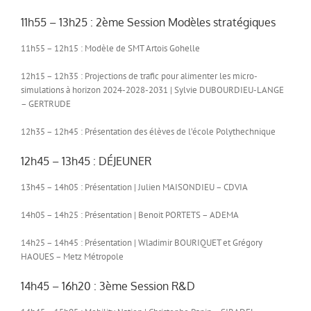
11h55 – 13h25 : 2ème Session Modèles stratégiques
11h55 – 12h15 : Modèle de SMT Artois Gohelle
12h15 – 12h35 : Projections de trafic pour alimenter les micro-
simulations à horizon 2024-2028-2031 | Sylvie DUBOURDIEU-LANGE
– GERTRUDE
12h35 – 12h45 : Présentation des élèves de l’école Polythechnique
12h45 – 13h45 : DÉJEUNER
13h45 – 14h05 : Présentation | Julien MAISONDIEU – CDVIA
14h05 – 14h25 : Présentation | Benoit PORTETS – ADEMA
14h25 – 14h45 : Présentation | Wladimir BOURIQUET et Grégory
HAOUES – Metz Métropole
14h45 – 16h20 : 3ème Session R&D