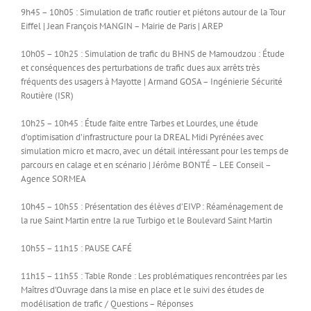
9h45 – 10h05 : Simulation de trafic routier et piétons autour de la Tour
Eiffel | Jean François MANGIN – Mairie de Paris | AREP
10h05 – 10h25 : Simulation de trafic du BHNS de Mamoudzou : Étude
et conséquences des perturbations de trafic dues aux arrêts très
fréquents des usagers à Mayotte | Armand GOSA – Ingénierie Sécurité
Routière (ISR)
10h25 – 10h45 : Étude faite entre Tarbes et Lourdes, une étude
d’optimisation d’infrastructure pour la DREAL Midi Pyrénées avec
simulation micro et macro, avec un détail intéressant pour les temps de
parcours en calage et en scénario | Jérôme BONTÉ – LEE Conseil –
Agence SORMEA
10h45 – 10h55 : Présentation des élèves d’EIVP : Réaménagement de
la rue Saint Martin entre la rue Turbigo et le Boulevard Saint Martin
10h55 – 11h15 : PAUSE CAFÉ
11h15 – 11h55 : Table Ronde : Les problématiques rencontrées par les
Maîtres d’Ouvrage dans la mise en place et le suivi des études de
modélisation de trafic / Questions – Réponses