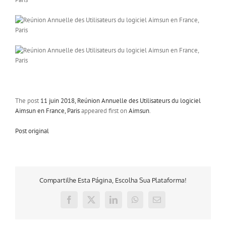
The post
11 juin 2018, Reúnion Annuelle des Utilisateurs du logiciel
Aimsun en France, Paris
appeared first on
Aimsun
.
Post original
Compartilhe Esta Página, Escolha Sua Plataforma!
Facebook
X
LinkedIn
WhatsApp
E-
mail