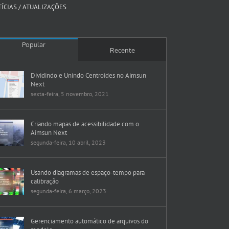
ÍCIAS / ATUALIZAÇÕES
Popular
Recente
Dividindo e Unindo Centroides no Aimsun
Next
sexta-feira, 5 novembro, 2021
Criando mapas de acessibilidade com o
Aimsun Next
segunda-feira, 10 abril, 2023
Usando diagramas de espaço-tempo para
calibração
segunda-feira, 6 março, 2023
Gerenciamento automático de arquivos do