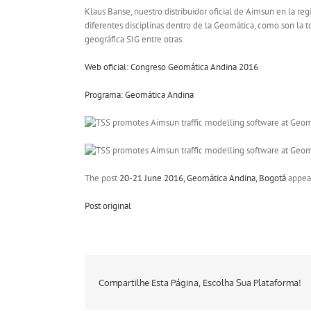
Klaus Banse, nuestro distribuidor oficial de Aimsun en la re
diferentes disciplinas dentro de la Geomática, como son la t
geográfica SIG entre otras.
Web oficial: Congreso Geomática Andina 2016
Programa: Geomática Andina
The post
20-21 June 2016, Geomática Andina, Bogotá
appear
Post original
Compartilhe Esta Página, Escolha Sua Plataforma!