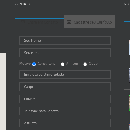
CONTATO
NOT
-
Entre em Contato
Cadastre seu Currículo
Motivo
Consultoria
Aimsun
Outro