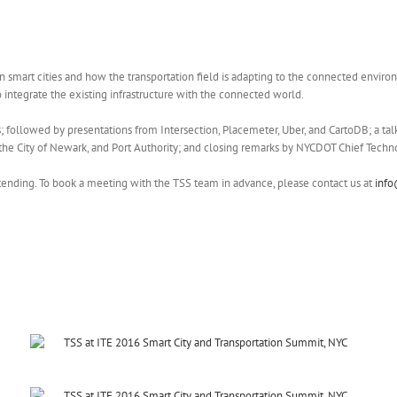
on smart cities and how the transportation field is adapting to the connected envi
 integrate the existing infrastructure with the connected world.
s; followed by presentations from Intersection, Placemeter, Uber, and CartoDB; a ta
he City of Newark, and Port Authority; and closing remarks by NYCDOT Chief Techno
ending. To book a meeting with the TSS team in advance, please contact us at
inf