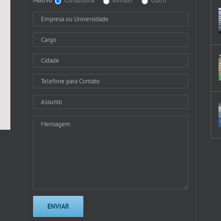
Motivo
Consultoria
Aimsun
Outro