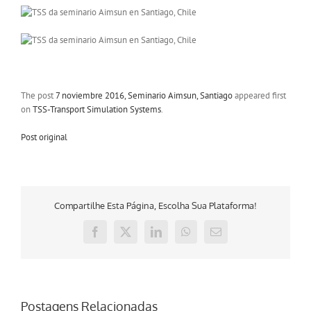
The post
7 noviembre 2016, Seminario Aimsun, Santiago
appeared first
on
TSS-Transport Simulation Systems
.
Post original
Compartilhe Esta Página, Escolha Sua Plataforma!
Facebook
X
LinkedIn
WhatsApp
E-
mail
Postagens Relacionadas