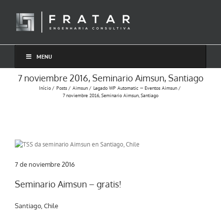
Ir
para
o
conteúdo
MENU
7 noviembre 2016, Seminario Aimsun, Santiago
Início
Posts
Aimsun
Legado WP Automatic — Eventos Aimsun
7 noviembre 2016, Seminario Aimsun, Santiago
7 de noviembre 2016
Seminario Aimsun – gratis!
Santiago, Chile