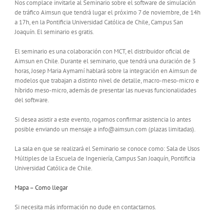
Nos complace invitarle al Seminario sobre el software de simulación
de tráfico Aimsun que tendrá lugar el próximo 7 de noviembre, de 14h
a 17h, en la Pontificia Universidad Católica de Chile, Campus San
Joaquín. El seminario es gratis.
El seminario es una colaboración con MCT, el distribuidor oficial de
Aimsun en Chile. Durante el seminario, que tendrá una duración de 3
horas, Josep Maria Aymamí hablará sobre la integración en Aimsun de
modelos que trabajan a distinto nivel de detalle, macro-meso-micro e
híbrido meso-micro, además de presentar las nuevas funcionalidades
del software.
Si desea asistir a este evento, rogamos confirmar asistencia lo antes
posible enviando un mensaje a info@aimsun.com (plazas limitadas).
La sala en que se realizará el Seminario se conoce como: Sala de Usos
Múltiples de la Escuela de Ingeniería, Campus San Joaquín, Pontificia
Universidad Católica de Chile.
Mapa – Como llegar
Si necesita más información no dude en contactarnos.