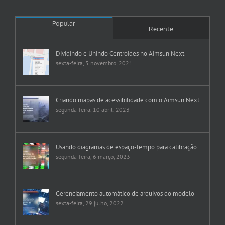
Popular
Recente
Dividindo e Unindo Centroides no Aimsun Next
sexta-feira, 5 novembro, 2021
Criando mapas de acessibilidade com o Aimsun Next
segunda-feira, 10 abril, 2023
Usando diagramas de espaço-tempo para calibração
segunda-feira, 6 março, 2023
Gerenciamento automático de arquivos do modelo
sexta-feira, 29 julho, 2022