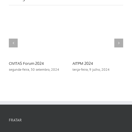
CIVITAS Forum 2024
AITPM 2024
segunda-feira, 30 setembro, 2024
terça-feira, 9 julho, 2024
FRATAR